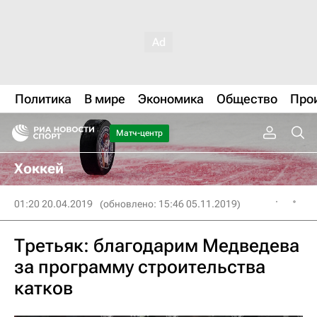
Политика
В мире
Экономика
Общество
Про
Матч-центр
Хоккей
01:20 20.04.2019
(обновлено: 15:46 05.11.2019)
Третьяк: благодарим Медведева
за программу строительства
катков