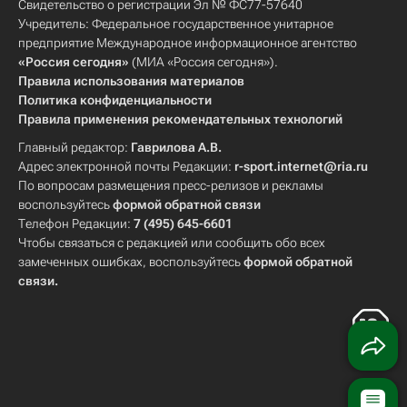
Свидетельство о регистрации Эл № ФС77-57640
Учредитель: Федеральное государственное унитарное
предприятие Международное информационное агентство
«Россия сегодня»
(МИА «Россия сегодня»).
Правила использования материалов
Политика конфиденциальности
Правила применения рекомендательных технологий
Главный редактор:
Гаврилова А.В.
Адрес электронной почты Редакции:
r-sport.internet@ria.ru
По вопросам размещения пресс-релизов и рекламы
воспользуйтесь
формой обратной связи
Телефон Редакции:
7 (495) 645-6601
Чтобы связаться с редакцией или сообщить обо всех
замеченных ошибках, воспользуйтесь
формой обратной
связи
.