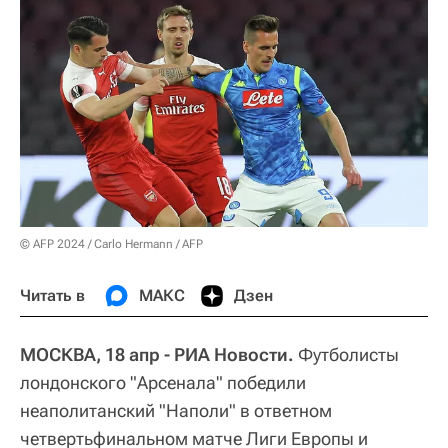
© AFP 2024 / Carlo Hermann / AFP
Читать в
МАКС
Дзен
МОСКВА, 18 апр - РИА Новости.
Футболисты
лондонского "Арсенала" победили
неаполитанский "Наполи" в ответном
четвертьфинальном матче Лиги Европы и