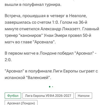
вышли в полуфинал турнира.
Встреча, прошедшая в четверг в Неаполе,
завершилась со счетом 1:0. Голом на 36-й
минуте отметился Александр Ляказетт. Главный
тренер "канониров" Унаи Эмери провел 50-й
матч во главе "Арсенала".
В первом матче в Лондоне победил "Арсенал" -
2:0.
"Арсенал" в полуфинале Лиги Европы сыграет с
испанской "Валенсией".
Футбол
Лига Европы УЕФА 2026-2027
Наполи
Арсенал (Лондон)