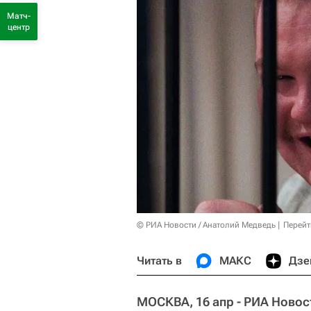
Матч-
центр
© РИА Новости / Анатолий Медведь
Перейт
Читать в
МАКС
Дзе
МОСКВА, 16 апр - РИА Новос