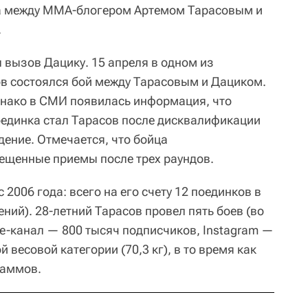
а между ММА-блогером Артемом Тарасовым и
.
 вызов Дацику. 15 апреля в одном из
в состоялся бой между Тарасовым и Дациком.
днако в СМИ появилась информация, что
единка стал Тарасов после дисквалификации
дение. Отмечается, что бойца
ещенные приемы после трех раундов.
 2006 года: всего на его счету 12 поединков в
ний). 28-летний Тарасов провел пять боев (во
be-канал — 800 тысяч подписчиков, Instagram —
й весовой категории (70,3 кг), в то время как
раммов.