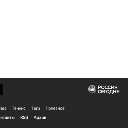
ries
Теннис
Теги
Полезное
нтакты
RSS
Архив