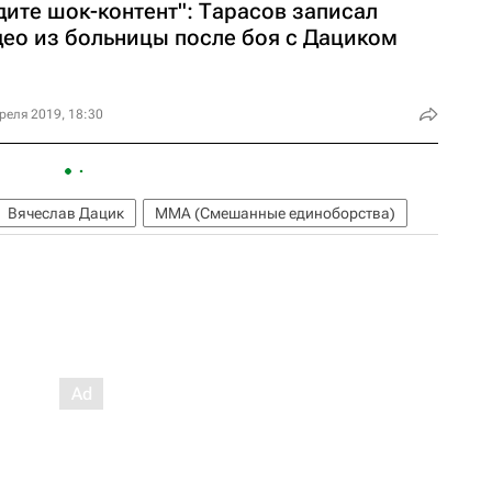
дите шок-контент": Тарасов записал
део из больницы после боя с Дациком
реля 2019, 18:30
Вячеслав Дацик
ММА (Смешанные единоборства)