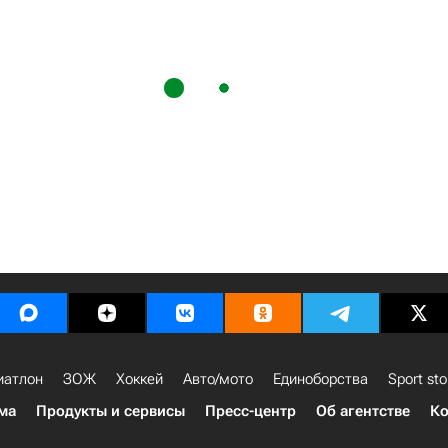
иатлон
ЗОЖ
Хоккей
Авто/мото
Единоборства
Sport sto
ма
Продукты и сервисы
Пресс-центр
Об агентстве
Ко