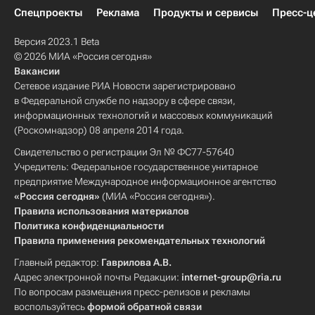
Спецпроекты
Реклама
Продукты и сервисы
Пресс-ц
Версия 2023.1 Beta
© 2026 МИА «Россия сегодня»
Вакансии
Сетевое издание РИА Новости зарегистрировано
в Федеральной службе по надзору в сфере связи,
информационных технологий и массовых коммуникаций
(Роскомнадзор) 08 апреля 2014 года.
Свидетельство о регистрации Эл № ФС77-57640
Учредитель: Федеральное государственное унитарное
предприятие Международное информационное агентство
«Россия сегодня»
(МИА «Россия сегодня»).
Правила использования материалов
Политика конфиденциальности
Правила применения рекомендательных технологий
Главный редактор:
Гаврилова А.В.
Адрес электронной почты Редакции:
internet-group@ria.ru
По вопросам размещения пресс-релизов и рекламы
воспользуйтесь
формой обратной связи