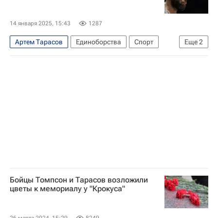
14 января 2025, 15:43
1287
Артем Тарасов
Единоборства
Спорт
Еще
2
Александр Емельяненко
ММА (Смешанные единоборства)
Бойцы Томпсон и Тарасов возложили
цветы к мемориалу у "Крокуса"