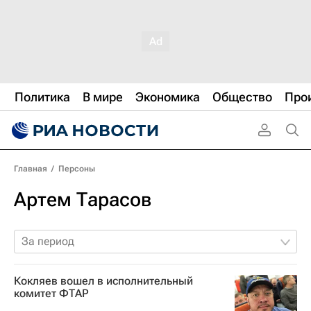
Политика
В мире
Экономика
Общество
Про
Главная
/
Персоны
Артем Тарасов
За период
Кокляев вошел в исполнительный
комитет ФТАР