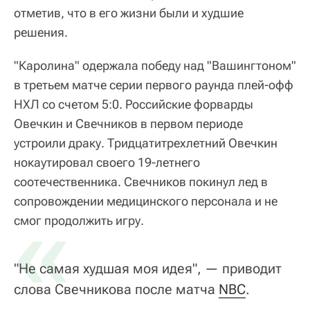
отметив, что в его жизни были и худшие
решения.
"Каролина" одержала победу над "Вашингтоном"
в третьем матче серии первого раунда плей-офф
НХЛ со счетом 5:0. Российские форварды
Овечкин и Свечников в первом периоде
устроили драку. Тридцатитрехлетний Овечкин
нокаутировал своего 19-летнего
соотечественника. Свечников покинул лед в
сопровождении медицинского персонала и не
«
смог продолжить игру.
"Не самая худшая моя идея", — приводит
слова Свечникова после матча
NBC
.