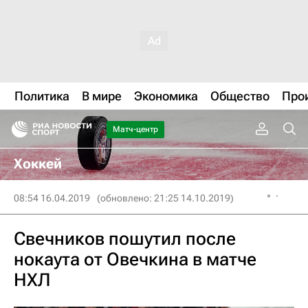
Политика
В мире
Экономика
Общество
Про
Матч-центр
Хоккей
08:54 16.04.2019
(обновлено: 21:25 14.10.2019)
Свечников пошутил после
нокаута от Овечкина в матче
НХЛ