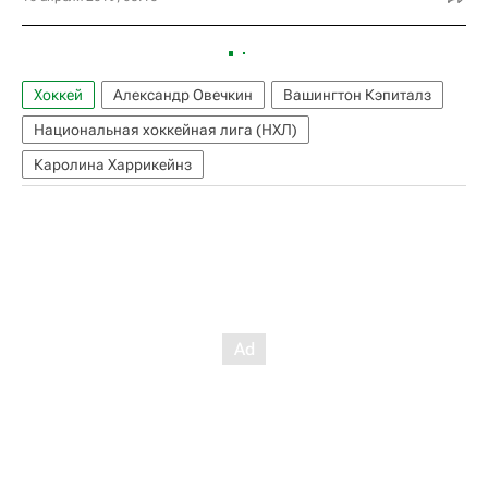
Хоккей
Александр Овечкин
Вашингтон Кэпиталз
Национальная хоккейная лига (НХЛ)
Каролина Харрикейнз