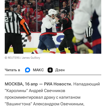
© REUTERS / James Guillory
Читать в
МАКС
Дзен
МОСКВА, 16 апр — РИА Новости.
Нападающий
"Каролины" Андрей Свечников
прокомментировал драку с капитаном
"Вашингтона" Александром Овечкиным,