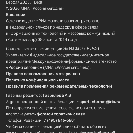
Версия 2023.1 Beta
© 2026 МИА «Россия сегодня»
Вакансии
Сетевое издание РИА Новости зарегистрировано
в Федеральной службе по надзору в сфере связи,
информационных технологий и массовых коммуникаций
(Роскомнадзор) 08 апреля 2014 года.
Свидетельство о регистрации Эл № ФС77-57640
Учредитель: Федеральное государственное унитарное
предприятие Международное информационное агентство
«Россия сегодня»
(МИА «Россия сегодня»).
Правила использования материалов
Политика конфиденциальности
Правила применения рекомендательных технологий
Главный редактор:
Гаврилова А.В.
Адрес электронной почты Редакции:
r-sport.internet@ria.ru
По вопросам размещения пресс-релизов и рекламы
воспользуйтесь
формой обратной связи
Телефон Редакции:
7 (495) 645-6601
Чтобы связаться с редакцией или сообщить обо всех
замеченных ошибках, воспользуйтесь
формой обратной