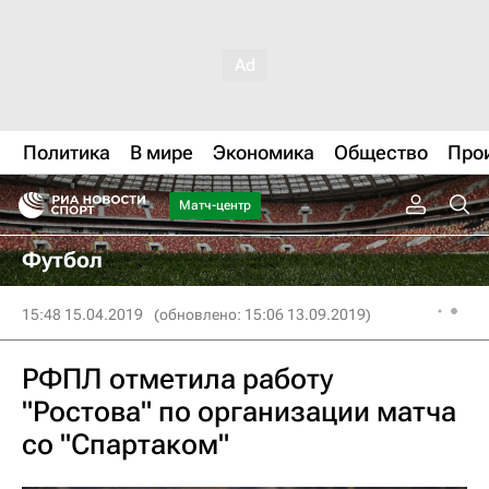
Политика
В мире
Экономика
Общество
Про
Матч-центр
Футбол
15:48 15.04.2019
(обновлено: 15:06 13.09.2019)
РФПЛ отметила работу
"Ростова" по организации матча
со "Спартаком"