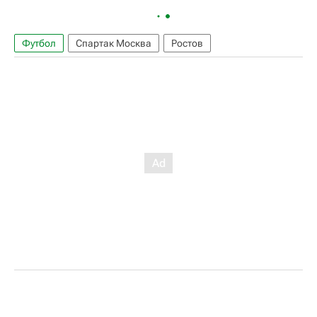
Футбол
Спартак Москва
Ростов