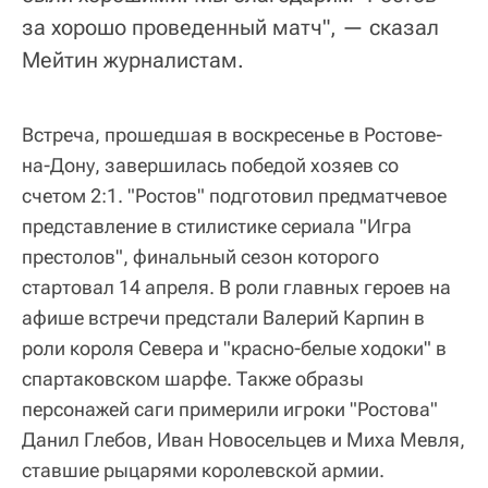
за хорошо проведенный матч", — сказал
Мейтин журналистам.
Встреча, прошедшая в воскресенье в Ростове-
на-Дону, завершилась победой хозяев со
счетом 2:1. "Ростов" подготовил предматчевое
представление в стилистике сериала "Игра
престолов", финальный сезон которого
стартовал 14 апреля. В роли главных героев на
афише встречи предстали Валерий Карпин в
роли короля Севера и "красно-белые ходоки" в
спартаковском шарфе. Также образы
персонажей саги примерили игроки "Ростова"
Данил Глебов, Иван Новосельцев и Миха Мевля,
ставшие рыцарями королевской армии.