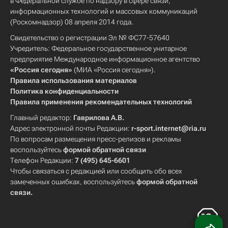
в Федеральной службе по надзору в сфере связи,
информационных технологий и массовых коммуникаций
(Роскомнадзор) 08 апреля 2014 года.
Свидетельство о регистрации Эл № ФС77-57640
Учредитель: Федеральное государственное унитарное
предприятие Международное информационное агентство
«Россия сегодня»
(МИА «Россия сегодня»).
Правила использования материалов
Политика конфиденциальности
Правила применения рекомендательных технологий
Главный редактор:
Гаврилова А.В.
Адрес электронной почты Редакции:
r-sport.internet@ria.ru
По вопросам размещения пресс-релизов и рекламы
воспользуйтесь
формой обратной связи
Телефон Редакции:
7 (495) 645-6601
Чтобы связаться с редакцией или сообщить обо всех
замеченных ошибках, воспользуйтесь
формой обратной
связи
.