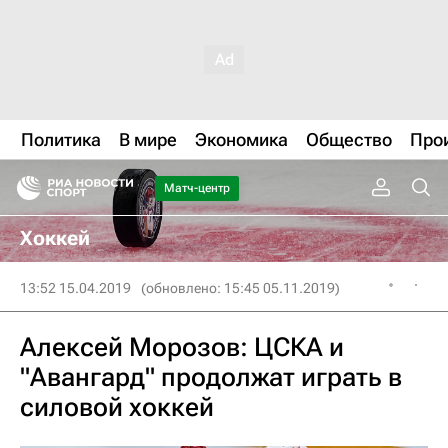
Политика
В мире
Экономика
Общество
Про
Матч-центр
Хоккей
13:52 15.04.2019
(обновлено: 15:45 05.11.2019)
Алексей Морозов: ЦСКА и
"Авангард" продолжат играть в
силовой хоккей