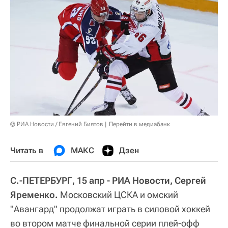
© РИА Новости / Евгений Биятов
Перейти в медиабанк
Читать в
МАКС
Дзен
С.-ПЕТЕРБУРГ, 15 апр - РИА Новости, Сергей
Яременко.
Московский ЦСКА и омский
"Авангард" продолжат играть в силовой хоккей
во втором матче финальной серии плей-офф