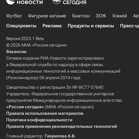
Футбол
Фигурное катание
Биатлон
ЗОЖ
Хоккей
Ав
Спецпроекты
Реклама
Продукты и сервисы
Пресс-ц
Версия 2023.1 Beta
© 2026 МИА «Россия сегодня»
Вакансии
Сетевое издание РИА Новости зарегистрировано
в Федеральной службе по надзору в сфере связи,
информационных технологий и массовых коммуникаций
(Роскомнадзор) 08 апреля 2014 года.
Свидетельство о регистрации Эл № ФС77-57640
Учредитель: Федеральное государственное унитарное
предприятие Международное информационное агентство
«Россия сегодня»
(МИА «Россия сегодня»).
Правила использования материалов
Политика конфиденциальности
Правила применения рекомендательных технологий
Главный редактор:
Гаврилова А.В.