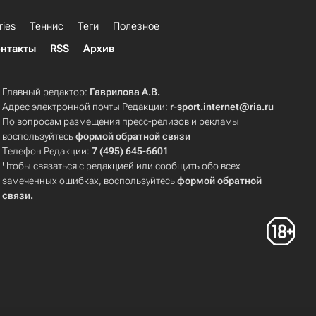
ries
Теннис
Теги
Полезное
нтакты
RSS
Архив
Главный редактор:
Гаврилова А.В.
Адрес электронной почты Редакции:
r-sport.internet@ria.ru
По вопросам размещения пресс-релизов и рекламы
воспользуйтесь
формой обратной связи
Телефон Редакции:
7 (495) 645-6601
Чтобы связаться с редакцией или сообщить обо всех
замеченных ошибках, воспользуйтесь
формой обратной
связи
.