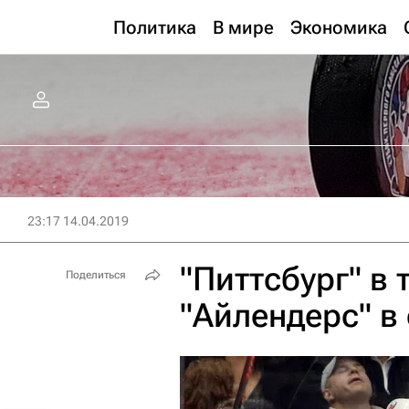
Политика
В мире
Экономика
23:17 14.04.2019
"Питтсбург" в 
Поделиться
"Айлендерс" в