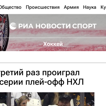
Общество
Происшествия
Армия
Наука
Ку
Хоккей
третий раз проиграл
 серии плей-офф НХЛ