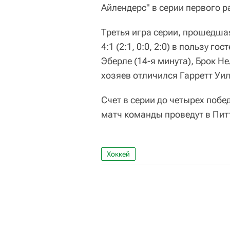
Айлендерс" в серии первого 
Третья игра серии, прошедшая
4:1 (2:1, 0:0, 2:0) в пользу 
Эберле (14-я минута), Брок Не
хозяев отличился Гарретт Уил
Счет в серии до четырех побе
матч команды проведут в Питт
Хоккей