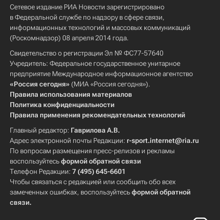
Сетевое издание РИА Новости зарегистрировано
в Федеральной службе по надзору в сфере связи,
информационных технологий и массовых коммуникаций
(Роскомнадзор) 08 апреля 2014 года.
Свидетельство о регистрации Эл № ФС77-57640
Учредитель: Федеральное государственное унитарное
предприятие Международное информационное агентство
«Россия сегодня»
(МИА «Россия сегодня»).
Правила использования материалов
Политика конфиденциальности
Правила применения рекомендательных технологий
Главный редактор:
Гаврилова А.В.
Адрес электронной почты Редакции:
r-sport.internet@ria.ru
По вопросам размещения пресс-релизов и рекламы
воспользуйтесь
формой обратной связи
Телефон Редакции:
7 (495) 645-6601
Чтобы связаться с редакцией или сообщить обо всех
замеченных ошибках, воспользуйтесь
формой обратной
связи
.