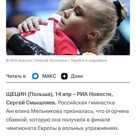
© РИА Новости / Алексей Филиппов
Перейти в медиабанк
Читать в
МАКС
Дзен
ЩЕЦИН (Польша), 14 апр – РИА Новости,
Сергей Смышляев.
Российская гимнастка
Ангелина Мельникова призналась, что огорчена
сбавкой, которую она получила в финале
чемпионата Европы в вольных упражнениях.