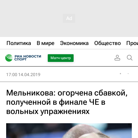
Политика
В мире
Экономика
Общество
Про
Матч-центр
17:00 14.04.2019
Мельникова: огорчена сбавкой,
полученной в финале ЧЕ в
вольных упражнениях