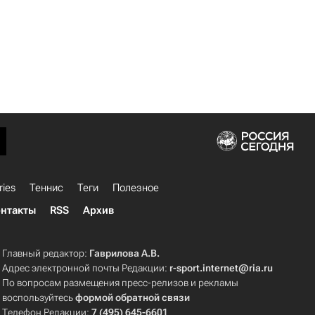
ries
Теннис
Теги
Полезное
нтакты
RSS
Архив
Главный редактор:
Гаврилова А.В.
Адрес электронной почты Редакции:
r-sport.internet@ria.ru
По вопросам размещения пресс-релизов и рекламы
воспользуйтесь
формой обратной связи
Телефон Редакции:
7 (495) 645-6601