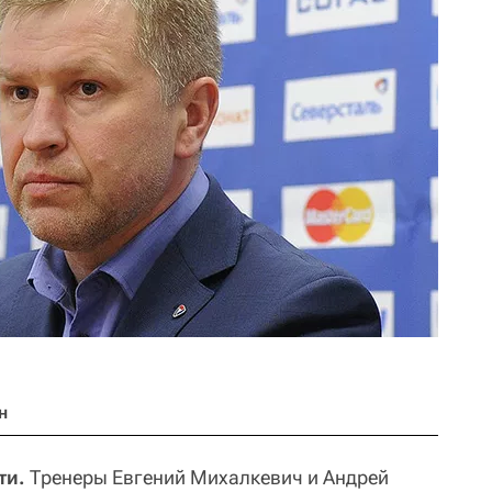
н
ти.
Тренеры Евгений Михалкевич и Андрей