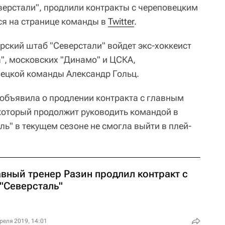
верстали", продлили контракты с череповецким
ся на странице команды в
Twitter
.
ерский штаб "Северстали" войдет экс-хоккеист
", московских "Динамо" и ЦСКА,
вецкой команды Александр Гольц.
 объявила о продлении контракта с главным
который продолжит руководить командой в
ь" в текущем сезоне не смогла выйти в плей-
авный тренер Разин продлил контракт с
 "Северсталь"
реля 2019, 14:01