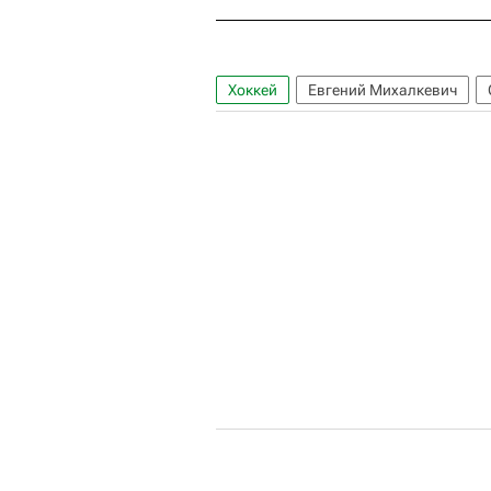
Хоккей
Евгений Михалкевич