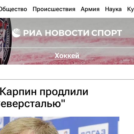
Общество
Происшествия
Армия
Наука
Ку
Хоккей
 Карпин продлили
Северсталью"