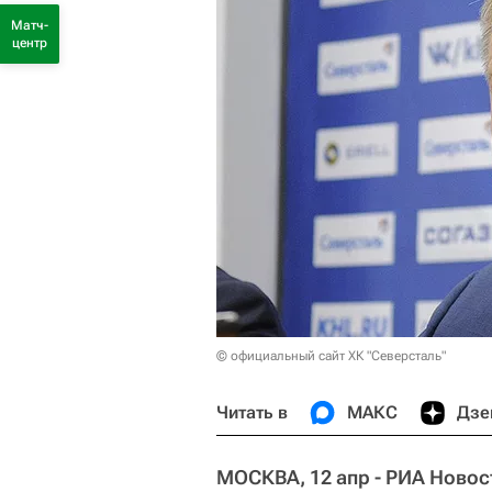
Матч-
центр
© официальный сайт ХК "Северсталь"
Читать в
МАКС
Дзе
МОСКВА, 12 апр - РИА Новос