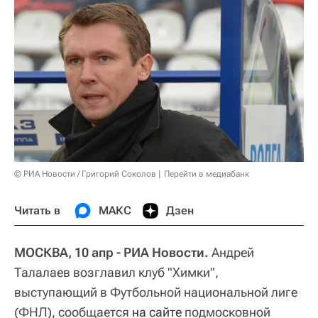
© РИА Новости / Григорий Соколов
Перейти в медиабанк
Читать в
МАКС
Дзен
МОСКВА, 10 апр - РИА Новости.
Андрей
Талалаев возглавил клуб "Химки",
выступающий в Футбольной национальной лиге
(ФНЛ), сообщается
на сайте
подмосковной