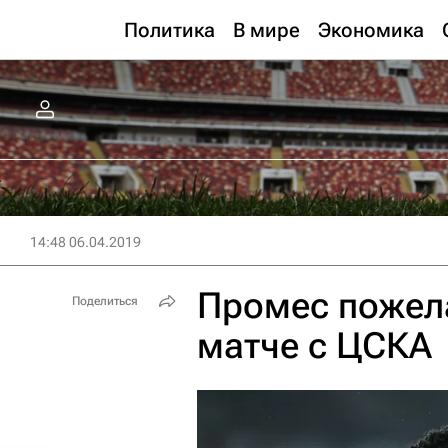
Политика
В мире
Экономика
14:48 06.04.2019
Промес пожела
Поделиться
матче с ЦСКА