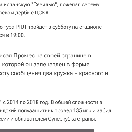
а испанскую "Севилью", пожелал своему
вском дерби с ЦСКА.
о тура РПЛ пройдет в субботу на стадионе
я в 19:00.
писал Промес на своей странице в
а которой он запечатлен в форме
ексту сообщения два кружка – красного и
 с 2014 по 2018 год. В общей сложности в
андский полузащитник провел 135 игр и забил
ссии и обладателем Суперкубка страны.