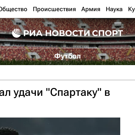
Общество
Происшествия
Армия
Наука
Ку
Футбол
л удачи "Спартаку" в