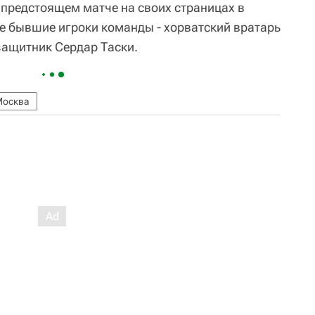
предстоящем матче на своих страницах в
ие бывшие игроки команды - хорватский вратарь
защитник Сердар Таски.
Москва