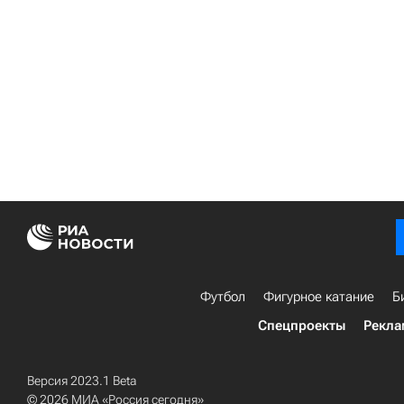
Футбол
Фигурное катание
Б
Спецпроекты
Рекла
Версия 2023.1 Beta
© 2026 МИА «Россия сегодня»