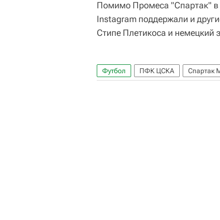
Помимо Промеса "Спартак" в 
Instagram поддержали и друг
Стипе Плетикоса и немецкий 
Футбол
ПФК ЦСКА
Спартак 