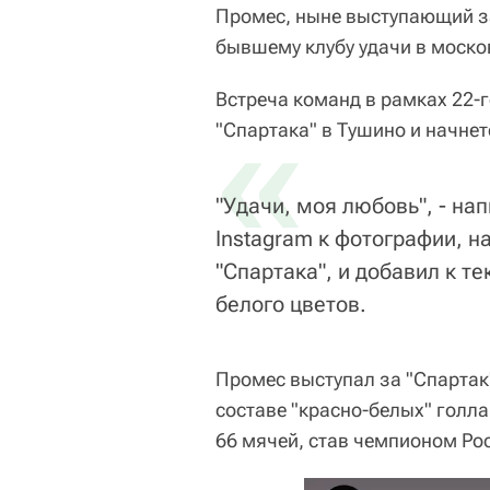
Промес, ныне выступающий з
бывшему клубу удачи в моско
Встреча команд в рамках 22-г
«
"Спартака" в Тушино и начнетс
"Удачи, моя любовь", - на
Instagram к фотографии, н
"Спартака", и добавил к т
белого цветов.
Промес выступал за "Спартак"
составе "красно-белых" голл
66 мячей, став чемпионом Ро