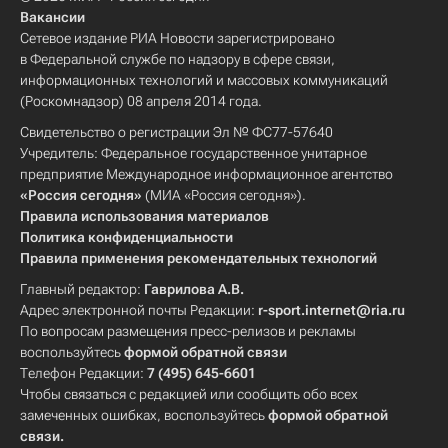
Вакансии
Сетевое издание РИА Новости зарегистрировано
в Федеральной службе по надзору в сфере связи,
информационных технологий и массовых коммуникаций
(Роскомнадзор) 08 апреля 2014 года.
Свидетельство о регистрации Эл № ФС77-57640
Учредитель: Федеральное государственное унитарное
предприятие Международное информационное агентство
«Россия сегодня»
(МИА «Россия сегодня»).
Правила использования материалов
Политика конфиденциальности
Правила применения рекомендательных технологий
Главный редактор:
Гаврилова А.В.
Адрес электронной почты Редакции:
r-sport.internet@ria.ru
По вопросам размещения пресс-релизов и рекламы
воспользуйтесь
формой обратной связи
Телефон Редакции:
7 (495) 645-6601
Чтобы связаться с редакцией или сообщить обо всех
замеченных ошибках, воспользуйтесь
формой обратной
связи
.