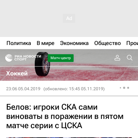
Политика
В мире
Экономика
Общество
Про
Матч-центр
Хоккей
23:06 05.04.2019
(обновлено: 15:45 05.11.2019)
Белов: игроки СКА сами
виноваты в поражении в пятом
матче серии с ЦСКА