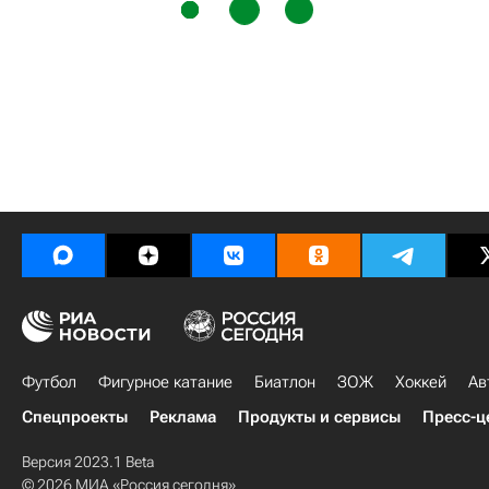
Футбол
Фигурное катание
Биатлон
ЗОЖ
Хоккей
Ав
Спецпроекты
Реклама
Продукты и сервисы
Пресс-ц
Версия 2023.1 Beta
© 2026 МИА «Россия сегодня»