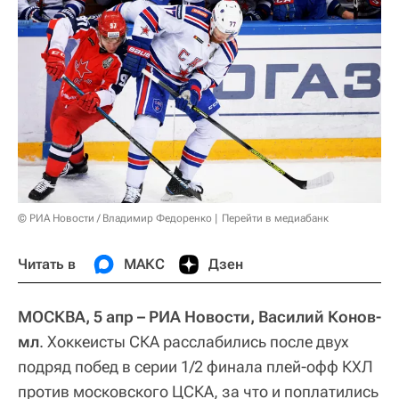
© РИА Новости / Владимир Федоренко
Перейти в медиабанк
Читать в
МАКС
Дзен
МОСКВА, 5 апр – РИА Новости, Василий Конов-
мл
. Хоккеисты СКА расслабились после двух
подряд побед в серии 1/2 финала плей-офф КХЛ
против московского ЦСКА, за что и поплатились