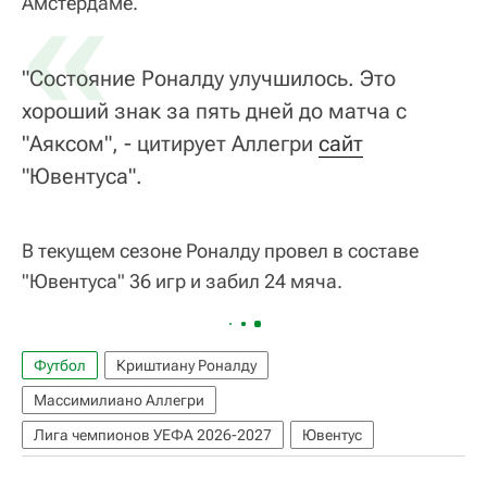
«
Амстердаме.
"Состояние Роналду улучшилось. Это
хороший знак за пять дней до матча с
"Аяксом", - цитирует Аллегри
сайт
"Ювентуса".
В текущем сезоне Роналду провел в составе
"Ювентуса" 36 игр и забил 24 мяча.
Футбол
Криштиану Роналду
Массимилиано Аллегри
Лига чемпионов УЕФА 2026-2027
Ювентус