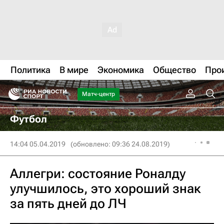
Политика
В мире
Экономика
Общество
Про
Матч-центр
Футбол
14:04 05.04.2019
(обновлено: 09:36 24.08.2019)
Аллегри: состояние Роналду
улучшилось, это хороший знак
за пять дней до ЛЧ