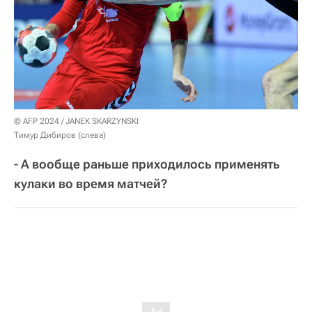
© AFP 2024 / JANEK SKARZYNSKI
Тимур Дибиров (слева)
- А вообще раньше приходилось применять
кулаки во время матчей?