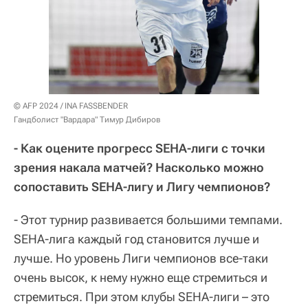
© AFP 2024 / INA FASSBENDER
Гандболист "Вардара" Тимур Дибиров
- Как оцените прогресс SEHA-лиги с точки
зрения накала матчей? Насколько можно
сопоставить SEHA-лигу и Лигу чемпионов?
- Этот турнир развивается большими темпами.
SEHA-лига каждый год становится лучше и
лучше. Но уровень Лиги чемпионов все-таки
очень высок, к нему нужно еще стремиться и
стремиться. При этом клубы SEHA-лиги – это