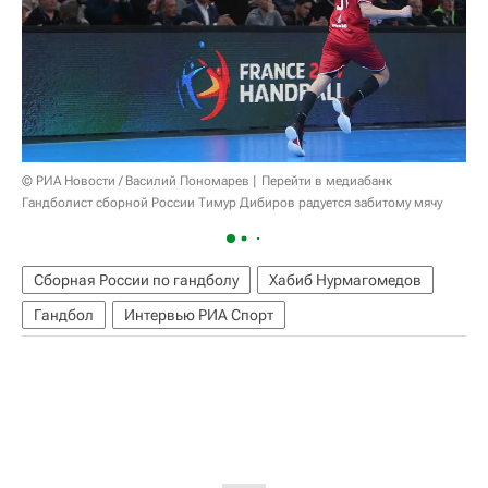
© РИА Новости / Василий Пономарев
Перейти в медиабанк
Гандболист сборной России Тимур Дибиров радуется забитому мячу
Сборная России по гандболу
Хабиб Нурмагомедов
Гандбол
Интервью РИА Спорт