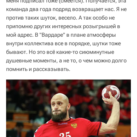
меня подписал тоже (смеется). Получается, эта
команда два года подряд возвращает нас. Я не
против таких шуток, весело. А так особо не
припомню других интересных розыгрышей в
мой адрес. В "Вардаре" в плане атмосферы
внутри коллектива все в порядке, шутки тоже
бывают. Но это всё какие-то сиюминутные
душевные моменты, а не то, о чем можно долго
помнить и рассказывать.