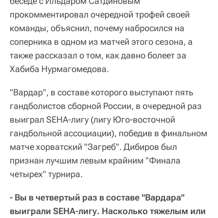
беседе с Ильдаром Сатдиновым
прокомментировал очередной трофей своей
команды, объяснил, почему набросился на
соперника в одном из матчей этого сезона, а
также рассказал о том, как давно болеет за
Хабиба Нурмагомедова.
"Вардар", в составе которого выступают пять
гандболистов сборной России, в очередной раз
выиграл SEHA-лигу (лигу Юго-восточной
гандбольной ассоциации), победив в финальном
матче хорватский "Загреб". Дибиров был
признан лучшим левым крайним "Финала
четырех" турнира.
- Вы в четвертый раз в составе "Вардара"
выиграли SEHA-лигу. Насколько тяжелым или