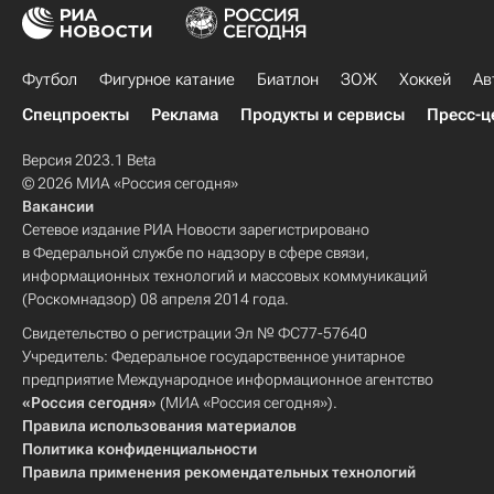
Футбол
Фигурное катание
Биатлон
ЗОЖ
Хоккей
Ав
Спецпроекты
Реклама
Продукты и сервисы
Пресс-ц
Версия 2023.1 Beta
© 2026 МИА «Россия сегодня»
Вакансии
Сетевое издание РИА Новости зарегистрировано
в Федеральной службе по надзору в сфере связи,
информационных технологий и массовых коммуникаций
(Роскомнадзор) 08 апреля 2014 года.
Свидетельство о регистрации Эл № ФС77-57640
Учредитель: Федеральное государственное унитарное
предприятие Международное информационное агентство
«Россия сегодня»
(МИА «Россия сегодня»).
Правила использования материалов
Политика конфиденциальности
Правила применения рекомендательных технологий