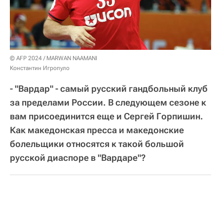
© AFP 2024 / MARWAN NAAMANI
Константин Игропуло
- "Вардар" - самый русский гандбольный клуб
за пределами России. В следующем сезоне к
вам присоединится еще и Сергей Горпишин.
Как македонская пресса и македонские
болельщики относятся к такой большой
русской диаспоре в "Вардаре"?