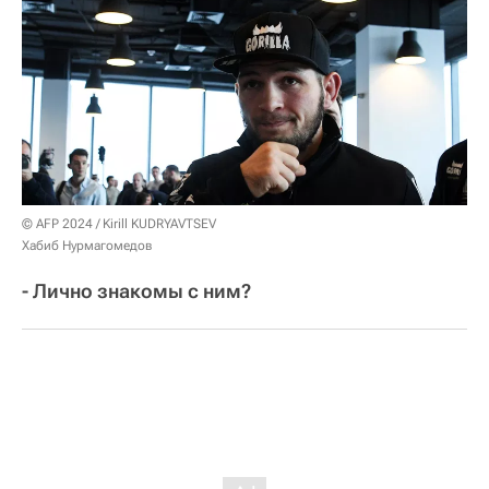
© AFP 2024 / Kirill KUDRYAVTSEV
Хабиб Нурмагомедов
- Лично знакомы с ним?