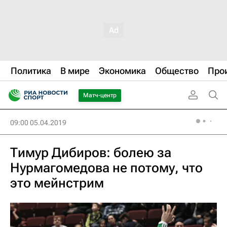
Политика
В мире
Экономика
Общество
Про
Матч-центр
09:00 05.04.2019
Тимур Дибиров: болею за
Нурмагомедова не потому, что
это мейнстрим