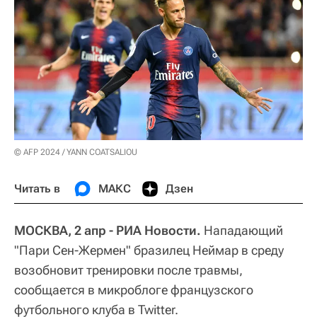
© AFP 2024 / YANN COATSALIOU
Читать в
МАКС
Дзен
МОСКВА, 2 апр - РИА Новости.
Нападающий
"Пари Сен-Жермен" бразилец Неймар в среду
возобновит тренировки после травмы,
сообщается в микроблоге французского
футбольного клуба в Twitter.