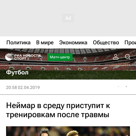
Политика
В мире
Экономика
Общество
Про
Матч-центр
Футбол
20:58 02.04.2019
Неймар в среду приступит к
тренировкам после травмы