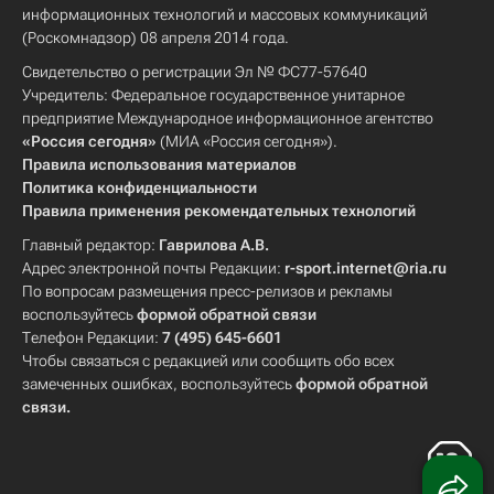
информационных технологий и массовых коммуникаций
(Роскомнадзор) 08 апреля 2014 года.
Свидетельство о регистрации Эл № ФС77-57640
Учредитель: Федеральное государственное унитарное
предприятие Международное информационное агентство
«Россия сегодня»
(МИА «Россия сегодня»).
Правила использования материалов
Политика конфиденциальности
Правила применения рекомендательных технологий
Главный редактор:
Гаврилова А.В.
Адрес электронной почты Редакции:
r-sport.internet@ria.ru
По вопросам размещения пресс-релизов и рекламы
воспользуйтесь
формой обратной связи
Телефон Редакции:
7 (495) 645-6601
Чтобы связаться с редакцией или сообщить обо всех
замеченных ошибках, воспользуйтесь
формой обратной
связи
.