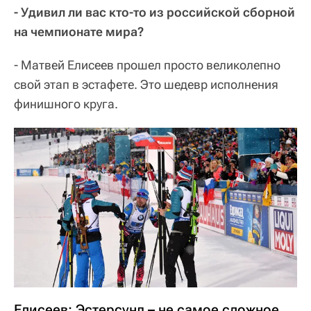
- Удивил ли вас кто-то из российской сборной
на чемпионате мира?
- Матвей Елисеев прошел просто великолепно
свой этап в эстафете. Это шедевр исполнения
финишного круга.
Елисеев: Эстерсунд – не самое сложное