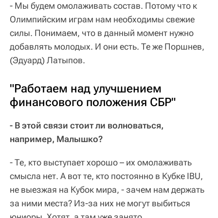
- Мы будем омолаживать состав. Потому что к
Олимпийским играм нам необходимы свежие
силы. Понимаем, что в данный момент нужно
добавлять молодых. И они есть. Те же Поршнев,
(Эдуард) Латыпов.
"Работаем над улучшением
финансового положения СБР"
- В этой связи стоит ли волноваться,
например, Малышко?
- Те, кто выступает хорошо – их омолаживать
смысла нет. А вот те, кто постоянно в Кубке IBU,
не выезжая на Кубок мира, - зачем нам держать
за ними места? Из-за них не могут выбиться
юниоры. Хотят, а там уже занято.