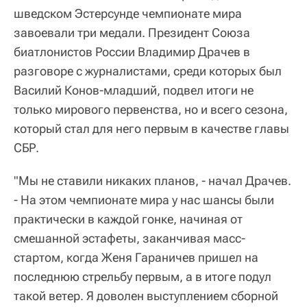
шведском Эстерсунде чемпионате мира
завоевали три медали. Президент Союза
биатлонистов России Владимир Драчев в
разговоре с журналистами, среди которых был
Василий Конов-младший, подвел итоги не
только мирового первенства, но и всего сезона,
который стал для него первым в качестве главы
СБР.
"Мы не ставили никаких планов, - начал Драчев.
- На этом чемпионате мира у нас шансы были
практически в каждой гонке, начиная от
смешанной эстафеты, заканчивая масс-
стартом, когда Женя Гараничев пришел на
последнюю стрельбу первым, а в итоге подул
такой ветер. Я доволен выступлением сборной