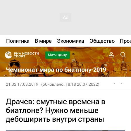
Политика
В мире
Экономика
Общество
Про
Матч-центр
Чемпионат мира по биатлону-2019
21:32 17.03.2019
(обновлено: 18:18 20.07.2022)
Драчев: смутные времена в
биатлоне? Нужно меньше
дебоширить внутри страны