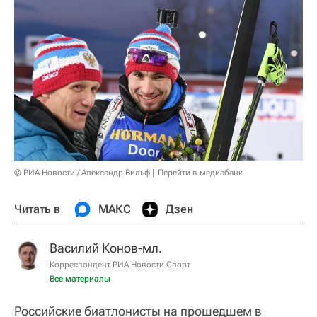
© РИА Новости / Александр Вильф
Перейти в медиабанк
Читать в
МАКС
Дзен
Василий Конов-мл.
Корреспондент РИА Новости Спорт
Все материалы
Российские биатлонисты на прошедшем в