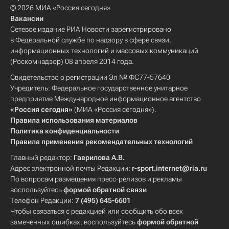
© 2026 МИА «Россия сегодня»
Вакансии
Сетевое издание РИА Новости зарегистрировано
в Федеральной службе по надзору в сфере связи,
информационных технологий и массовых коммуникаций
(Роскомнадзор) 08 апреля 2014 года.
Свидетельство о регистрации Эл № ФС77-57640
Учредитель: Федеральное государственное унитарное
предприятие Международное информационное агентство
«Россия сегодня»
(МИА «Россия сегодня»).
Правила использования материалов
Политика конфиденциальности
Правила применения рекомендательных технологий
Главный редактор:
Гаврилова А.В.
Адрес электронной почты Редакции:
r-sport.internet@ria.ru
По вопросам размещения пресс-релизов и рекламы
воспользуйтесь
формой обратной связи
Телефон Редакции:
7 (495) 645-6601
Чтобы связаться с редакцией или сообщить обо всех
замеченных ошибках, воспользуйтесь
формой обратной