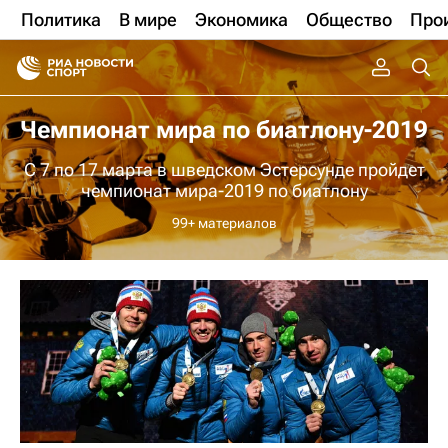
Политика
В мире
Экономика
Общество
Про
Чемпионат мира по биатлону-2019
С 7 по 17 марта в шведском Эстерсунде пройдет
чемпионат мира-2019 по биатлону
99+ материалов