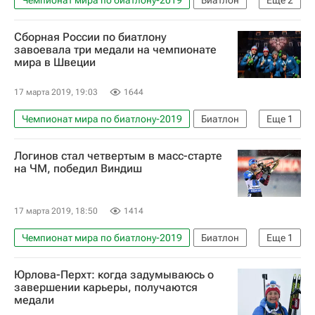
Кубок мира по биатлону
Сборная России по биатлону
Александр Логинов (биатлонист)
завоевала три медали на чемпионате
мира в Швеции
17 марта 2019, 19:03
1644
Чемпионат мира по биатлону-2019
Биатлон
Еще
1
Сборная России по биатлону
Логинов стал четвертым в масс-старте
на ЧМ, победил Виндиш
17 марта 2019, 18:50
1414
Чемпионат мира по биатлону-2019
Биатлон
Еще
1
Александр Логинов (биатлонист)
Юрлова-Перхт: когда задумываюсь о
завершении карьеры, получаются
медали