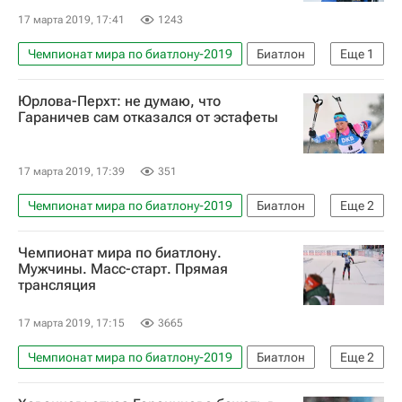
17 марта 2019, 17:41
1243
Чемпионат мира по биатлону-2019
Биатлон
Еще
1
Екатерина Юрлова-Перхт
Юрлова-Перхт: не думаю, что
Гараничев сам отказался от эстафеты
17 марта 2019, 17:39
351
Чемпионат мира по биатлону-2019
Биатлон
Еще
2
Евгений Гараничев
Екатерина Юрлова-Перхт
Чемпионат мира по биатлону.
Мужчины. Масс-старт. Прямая
трансляция
17 марта 2019, 17:15
3665
Чемпионат мира по биатлону-2019
Биатлон
Еще
2
Евгений Гараничев