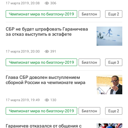
17 марта 2019, 20:08
306
Чемпионат мира по биатлону-2019
Биатлон
Еще
2
Евгений Гараничев
Анатолий Хованцев
СБР не будет штрафовать Гараничева
за отказ выступить в эстафете
17 марта 2019, 20:00
391
Чемпионат мира по биатлону-2019
Биатлон
Еще
3
Евгений Гараничев
Глава СБР доволен выступлением
Союз биатлонистов России (СБР)
сборной России на чемпионате мира
Владимир Драчев
17 марта 2019, 19:49
130
Чемпионат мира по биатлону-2019
Биатлон
Еще
2
Сборная России по биатлону
Гараничев отказался от общения с