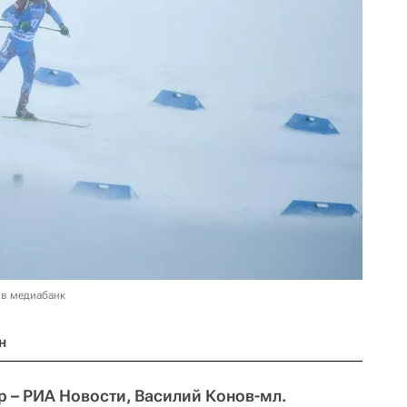
 в медиабанк
н
 – РИА Новости, Василий Конов-мл.