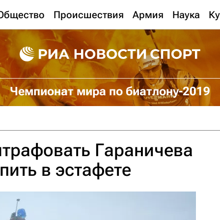
Общество
Происшествия
Армия
Наука
Ку
Чемпионат мира по биатлону-2019
штрафовать Гараничева
пить в эстафете