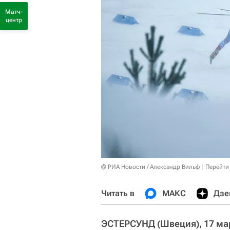
Матч-
центр
© РИА Новости / Александр Вильф
Перейти
Читать в
МАКС
Дзе
ЭСТЕРСУНД (Швеция), 17 мар