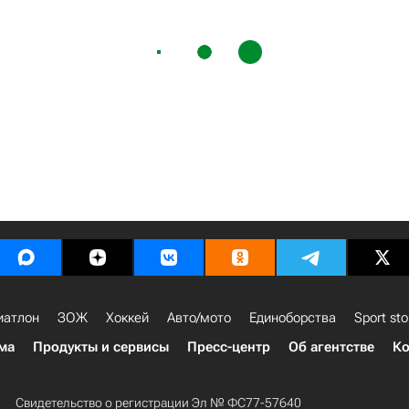
иатлон
ЗОЖ
Хоккей
Авто/мото
Единоборства
Sport sto
ма
Продукты и сервисы
Пресс-центр
Об агентстве
Ко
Свидетельство о регистрации Эл № ФС77-57640