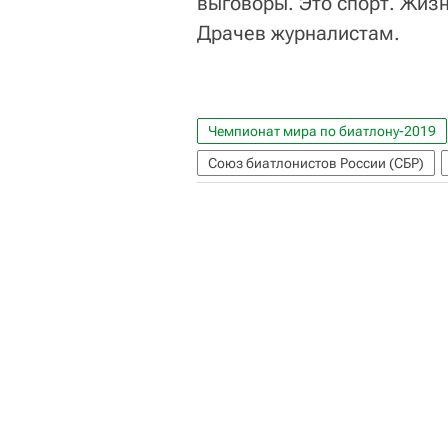
выговоры. Это спорт. Жизн
Драчев журналистам.
Чемпионат мира по биатлону-2019
Союз биатлонистов России (СБР)