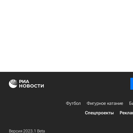
Футбол
Фигурное катание
Б
Спецпроекты
Рекла
Версия 2023.1 Beta