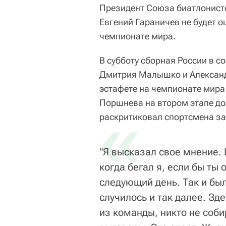
Президент Союза биатлонисто
Евгений Гараничев не будет о
чемпионате мира.
В субботу сборная России в 
Дмитрия Малышко и Александ
эстафете на чемпионате мира
Поршнева на втором этапе до
«
раскритиковал спортсмена за 
"Я высказал свое мнение. 
когда бегал я, если бы ты 
следующий день. Так и бы
случилось и так далее. Зд
из команды, никто не соб