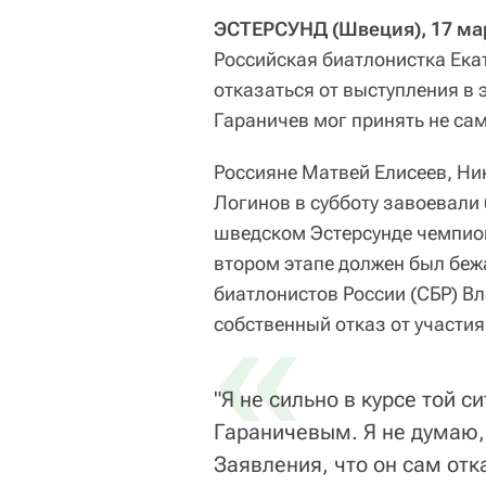
ЭСТЕРСУНД (Швеция), 17 мар
Российская биатлонистка Ека
отказаться от выступления в 
Гараничев мог принять не сам
Россияне Матвей Елисеев, Н
Логинов в субботу завоевали
шведском Эстерсунде чемпио
втором этапе должен был беж
биатлонистов России (СБР) В
«
собственный отказ от участия
"Я не сильно в курсе той 
Гараничевым. Я не думаю, 
Заявления, что он сам отк