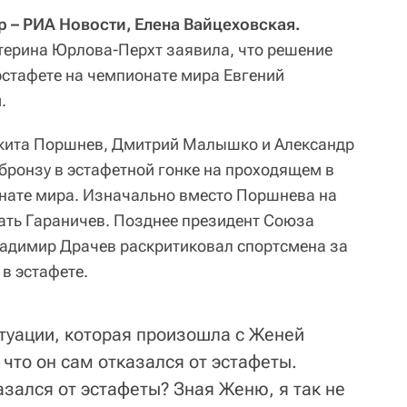
 – РИА Новости, Елена Вайцеховская.
терина Юрлова-Перхт заявила, что решение
эстафете на чемпионате мира Евгений
.
икита Поршнев, Дмитрий Малышко и Александр
 бронзу в эстафетной гонке на проходящем в
нате мира. Изначально вместо Поршнева на
ать Гараничев. Позднее президент Союза
ладимир Драчев раскритиковал спортсмена за
 в эстафете.
ситуации, которая произошла с Женей
что он сам отказался от эстафеты.
азался от эстафеты? Зная Женю, я так не