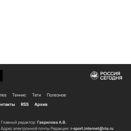
ries
Теннис
Теги
Полезное
нтакты
RSS
Архив
Главный редактор:
Гаврилова А.В.
Адрес электронной почты Редакции:
r-sport.internet@ria.ru