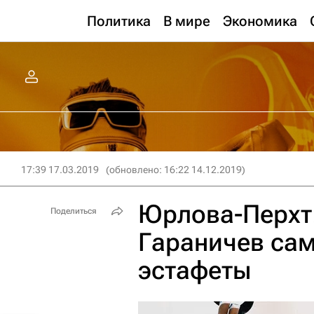
Политика
В мире
Экономика
17:39 17.03.2019
(обновлено: 16:22 14.12.2019)
Юрлова-Перхт:
Поделиться
Гараничев сам
эстафеты