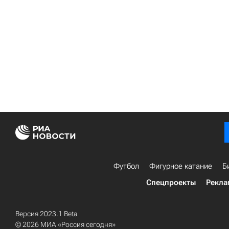
Футбол
Фигурное катание
Б
Спецпроекты
Рекла
Версия 2023.1 Beta
© 2026 МИА «Россия сегодня»