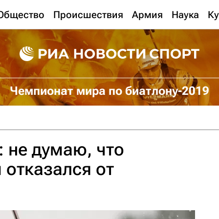
Общество
Происшествия
Армия
Наука
Ку
Чемпионат мира по биатлону-2019
 не думаю, что
 отказался от