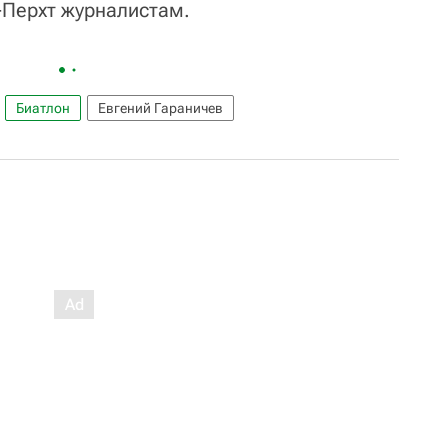
-Перхт журналистам.
Биатлон
Евгений Гараничев