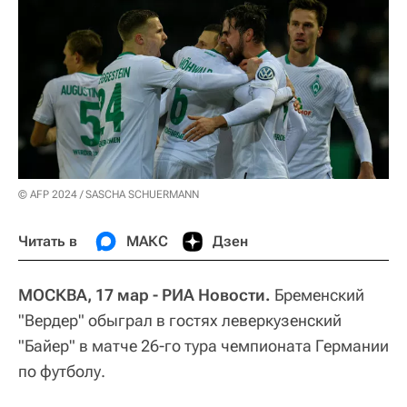
© AFP 2024 / SASCHA SCHUERMANN
Читать в
МАКС
Дзен
МОСКВА, 17 мар - РИА Новости.
Бременский
"Вердер" обыграл в гостях леверкузенский
"Байер" в матче 26-го тура чемпионата Германии
по футболу.