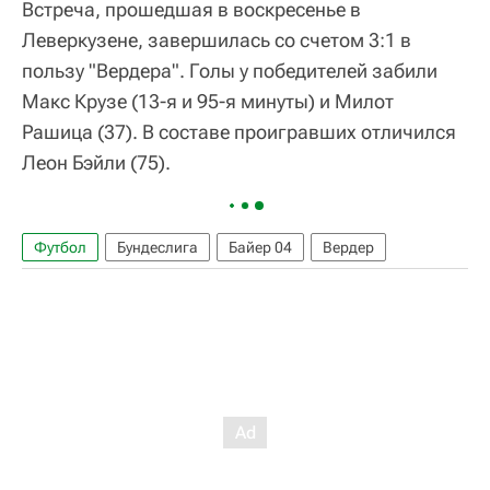
Встреча, прошедшая в воскресенье в
Леверкузене, завершилась со счетом 3:1 в
пользу "Вердера". Голы у победителей забили
Макс Крузе (13-я и 95-я минуты) и Милот
Рашица (37). В составе проигравших отличился
Леон Бэйли (75).
Футбол
Бундеслига
Байер 04
Вердер