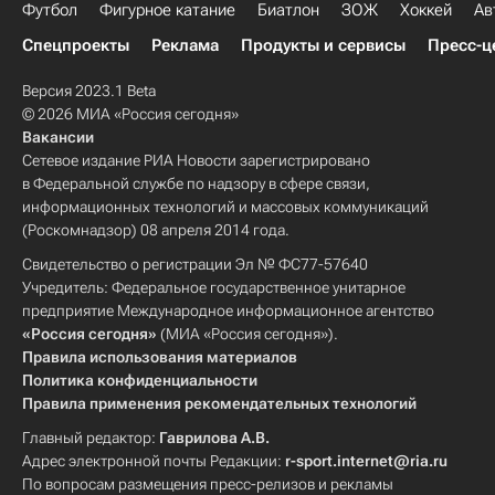
Футбол
Фигурное катание
Биатлон
ЗОЖ
Хоккей
Ав
Спецпроекты
Реклама
Продукты и сервисы
Пресс-ц
Версия 2023.1 Beta
© 2026 МИА «Россия сегодня»
Вакансии
Сетевое издание РИА Новости зарегистрировано
в Федеральной службе по надзору в сфере связи,
информационных технологий и массовых коммуникаций
(Роскомнадзор) 08 апреля 2014 года.
Свидетельство о регистрации Эл № ФС77-57640
Учредитель: Федеральное государственное унитарное
предприятие Международное информационное агентство
«Россия сегодня»
(МИА «Россия сегодня»).
Правила использования материалов
Политика конфиденциальности
Правила применения рекомендательных технологий
Главный редактор:
Гаврилова А.В.
Адрес электронной почты Редакции:
r-sport.internet@ria.ru
По вопросам размещения пресс-релизов и рекламы