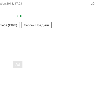
абря 2018, 17:21
союз (РФС)
Сергей Прядкин