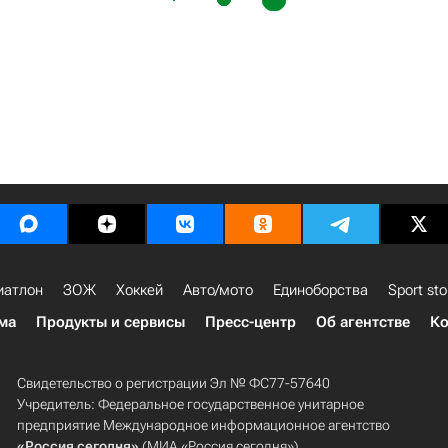
иатлон
ЗОЖ
Хоккей
Авто/мото
Единоборства
Sport sto
ма
Продукты и сервисы
Пресс-центр
Об агентстве
Ко
Свидетельство о регистрации Эл № ФС77-57640
Учредитель: Федеральное государственное унитарное
предприятие Международное информационное агентство
«Россия сегодня»
(МИА «Россия сегодня»).