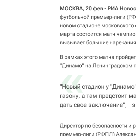
МОСКВА, 20 фев - РИА Новос
футбольной премьер-лиги (РФ
новом стадионе московского 
марта состоится матч чемпио
вызывает большие нарекания
В рамках этого матча пройде
«
"Динамо" на Ленинградском п
"Новый стадион у "Динамо
газону, а там предстоит м
дать свое заключение", - 
Директор по безопасности и 
премьер-лиги (РФПЛ) Алексан