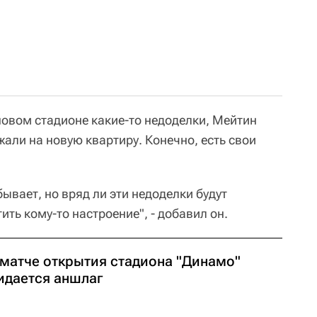
 новом стадионе какие-то недоделки, Мейтин
жали на новую квартиру. Конечно, есть свои
бывает, но вряд ли эти недоделки будут
ть кому-то настроение", - добавил он.
 матче открытия стадиона "Динамо"
идается аншлаг