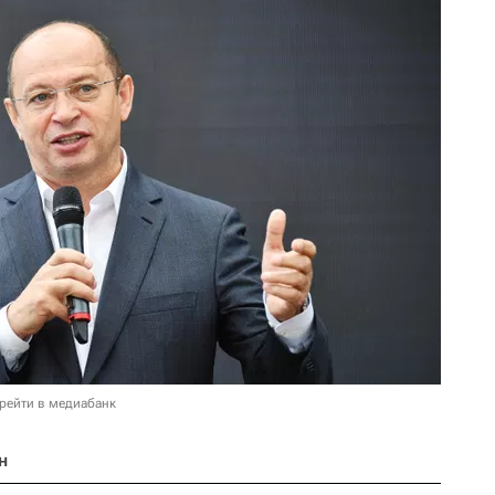
рейти в медиабанк
н