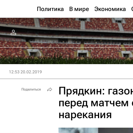
Политика
В мире
Экономика
12:53 20.02.2019
Прядкин: газо
Поделиться
перед матчем
нарекания