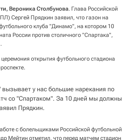
ти, Вероника Столбунова
. Глава Российской
ПЛ) Сергей Прядкин заявил, что газон на
футбольного клуба "Динамо", на котором 10
ната России против столичного "Спартака",
.
т церемония открытия футбольного стадиона
роспекте.
" вызывает у нас большие нарекания по
атч со "Спартаком". За 10 дней мы должны
заявил Прядкин.
работе с болельщиками Российской футбольной
др Мейтин отметил, что перед матчем стадион