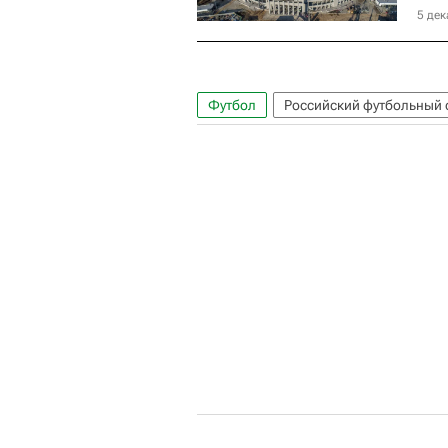
5 дек
Футбол
Российский футбольный 