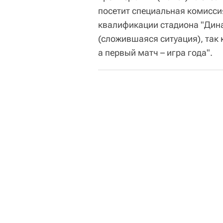
посетит специальная комиссия
квалификации стадиона "Дина
(сложившаяся ситуация), так 
а первый матч – игра года".