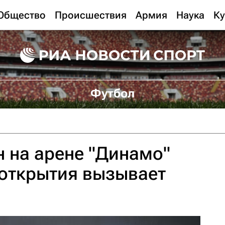
Общество
Происшествия
Армия
Наука
Ку
Футбол
н на арене "Динамо"
 открытия вызывает