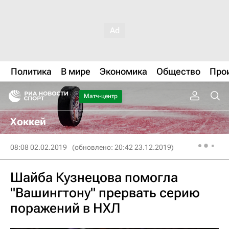
Политика
В мире
Экономика
Общество
Про
Матч-центр
Хоккей
08:08 02.02.2019
(обновлено: 20:42 23.12.2019)
Шайба Кузнецова помогла
"Вашингтону" прервать серию
поражений в НХЛ