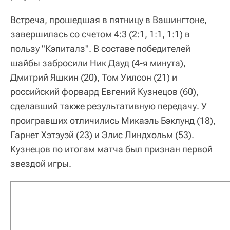
Встреча, прошедшая в пятницу в Вашингтоне,
завершилась со счетом 4:3 (2:1, 1:1, 1:1) в
пользу "Кэпиталз". В составе победителей
шайбы забросили Ник Дауд (4-я минута),
Дмитрий Яшкин (20), Том Уилсон (21) и
российский форвард Евгений Кузнецов (60),
сделавший также результативную передачу. У
проигравших отличились Микаэль Бэклунд (18),
Гарнет Хэтэуэй (23) и Элис Линдхольм (53).
Кузнецов по итогам матча был признан первой
звездой игры.