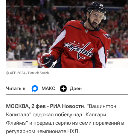
© AFP 2024 / Patrick Smith
Читать в
МАКС
Дзен
МОСКВА, 2 фев - РИА Новости
. "Вашингтон
Кэпиталз" одержал победу над "Калгари
Флэймз" и прервал серию из семи поражений в
регулярном чемпионате НХЛ.