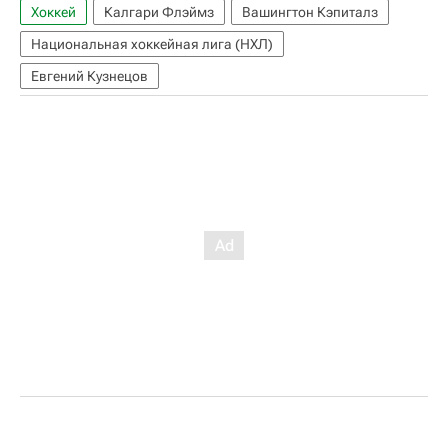
Хоккей
Калгари Флэймз
Вашингтон Кэпиталз
Национальная хоккейная лига (НХЛ)
Евгений Кузнецов