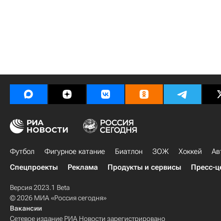
Футбол
Фигурное катание
Биатлон
ЗОЖ
Хоккей
Ав
Спецпроекты
Реклама
Продукты и сервисы
Пресс-ц
Версия 2023.1 Beta
© 2026 МИА «Россия сегодня»
Вакансии
Сетевое издание РИА Новости зарегистрировано