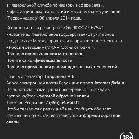
в Федеральной службе по надзору в сфере связи,
информационных технологий и массовых коммуникаций
(Роскомнадзор) 08 апреля 2014 года.
Свидетельство о регистрации Эл № ФС77-57640
Учредитель: Федеральное государственное унитарное
предприятие Международное информационное агентство
«Россия сегодня»
(МИА «Россия сегодня»).
Правила использования материалов
Политика конфиденциальности
Правила применения рекомендательных технологий
Главный редактор:
Гаврилова А.В.
Адрес электронной почты Редакции:
r-sport.internet@ria.ru
По вопросам размещения пресс-релизов и рекламы
воспользуйтесь
формой обратной связи
Телефон Редакции:
7 (495) 645-6601
Чтобы связаться с редакцией или сообщить обо всех
замеченных ошибках, воспользуйтесь
формой обратной
связи
.