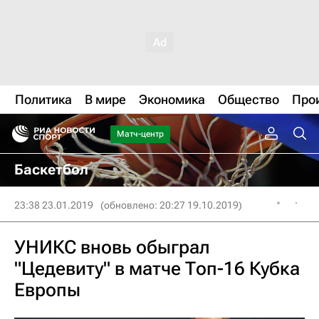
Политика
В мире
Экономика
Общество
Про
Матч-центр
Баскетбол
23:38 23.01.2019
(обновлено: 20:27 19.10.2019)
УНИКС вновь обыграл
"Цедевиту" в матче Топ-16 Кубка
Европы