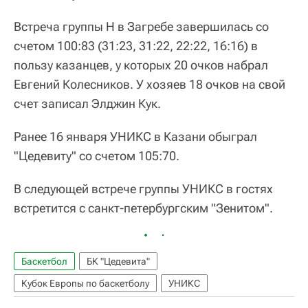
Встреча группы Н в Загребе завершилась со
счетом 100:83 (31:23, 31:22, 22:22, 16:16) в
пользу казанцев, у которых 20 очков набрал
Евгений Колесников. У хозяев 18 очков на свой
счет записал Элджин Кук.
Ранее 16 января УНИКС в Казани обыграл
"Цедевиту" со счетом 105:70.
В следующей встрече группы УНИКС в гостях
встретится с санкт-петербургским "Зенитом".
Баскетбол
БК "Цедевита"
Кубок Европы по баскетболу
УНИКС