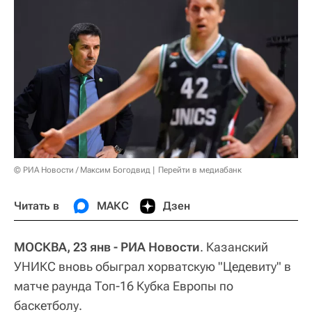
© РИА Новости / Максим Богодвид
Перейти в медиабанк
Читать в
МАКС
Дзен
МОСКВА, 23 янв - РИА Новости
. Казанский
УНИКС вновь обыграл хорватскую "Цедевиту" в
матче раунда Топ-16 Кубка Европы по
баскетболу.