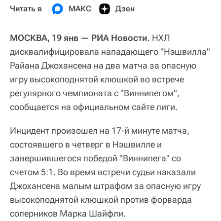
Читать в
МАКС
Дзен
МОСКВА, 19 янв — РИА Новости
. НХЛ
дисквалифицировала нападающего "Нэшвилла"
Райана Джохансена на два матча за опасную
игру высокоподнятой клюшкой во встрече
регулярного чемпионата с "Виннипегом",
сообщается на официальном сайте лиги.
Инцидент произошел на 17-й минуте матча,
состоявшего в четверг в Нэшвилле и
завершившегося победой "Виннипега" со
счетом 5:1. Во время встречи судьи наказали
Джохансена малым штрафом за опасную игру
высокоподнятой клюшкой против форварда
соперников Марка Шайфли.