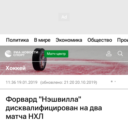
Политика
В мире
Экономика
Общество
Про
Матч-центр
Хоккей
11:36 19.01.2019
(обновлено: 21:20 20.10.2019)
Форвард "Нэшвилла"
дисквалифицирован на два
матча НХЛ