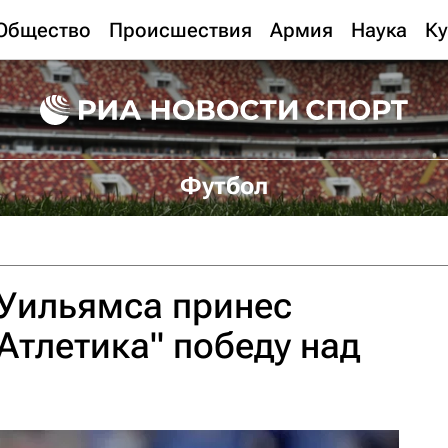
Общество
Происшествия
Армия
Наука
Ку
Футбол
 Уильямса принес
Атлетика" победу над