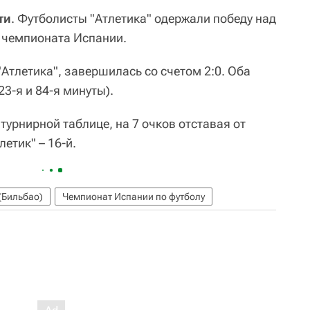
ти
. Футболисты "Атлетика" одержали победу над
а чемпионата Испании.
Атлетика", завершилась со счетом 2:0. Оба
3-я и 84-я минуты).
 турнирной таблице, на 7 очков отставая от
етик" – 16-й.
(Бильбао)
Чемпионат Испании по футболу