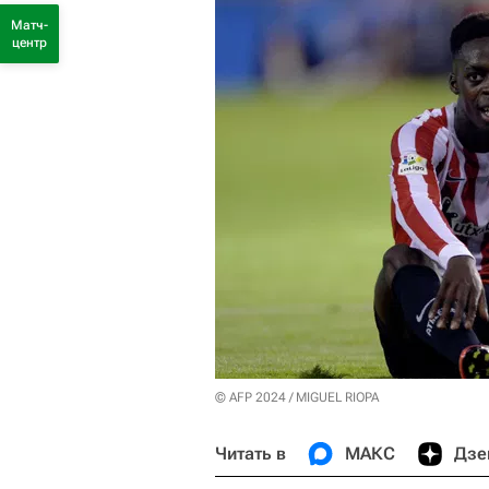
Матч-
центр
© AFP 2024 / MIGUEL RIOPA
Читать в
МАКС
Дзе