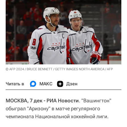
© AFP 2024 / BRUCE BENNETT / GETTY IMAGES NORTH AMERICA / AFP
Читать в
МАКС
Дзен
МОСКВА, 7 дек - РИА Новости
. "Вашингтон"
обыграл "Аризону" в матче регулярного
чемпионата Национальной хоккейной лиги.