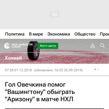
Политика
В мире
Экономика
Общество
Про
Матч-центр
Хоккей
07:58 07.12.2018
(обновлено: 16:52 25.09.2019)
Гол Овечкина помог
"Вашингтону" обыграть
"Аризону" в матче НХЛ