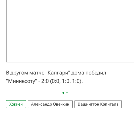
В другом матче "Калгари" дома победил
"Миннесоту" - 2:0 (0:0, 1:0, 1:0).
Хоккей
Александр Овечкин
Вашингтон Кэпиталз