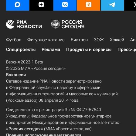
Футбол
Фигурное катание
Биатлон
ЗОЖ
Хоккей
Ав
Спецпроекты
Реклама
Продукты и сервисы
Пресс-ц
Версия 2023.1 Beta
© 2026 МИА «Россия сегодня»
Вакансии
Сетевое издание РИА Новости зарегистрировано
в Федеральной службе по надзору в сфере связи,
информационных технологий и массовых коммуникаций
(Роскомнадзор) 08 апреля 2014 года.
Свидетельство о регистрации Эл № ФС77-57640
Учредитель: Федеральное государственное унитарное
предприятие Международное информационное агентство
«Россия сегодня»
(МИА «Россия сегодня»).
Правила использования материалов