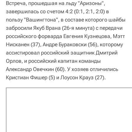
Встреча, прошедшая на льду "Аризоны",
завершилась со счетом 4:2 (0:1, 2:1, 2:0) в
пользу "Вашингтона", в составе которого шайбы
забросили Якуб Врана (26-я минута) с передачи
российского форварда Евгения Кузнецова, Мэтт
Нисканен (37), Андре Бураковски (56), которому
ассистировал российский защитник Дмитрий
Орлов, и российский капитан команды
Александр Овечкин (60). У хозяев отличились
Кристиан Фишер (5) и Лоусон Крауз (27).