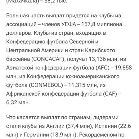
(Махачкала) – 38,2 тыс.
Большая часть выплат придется на клубы из
ассоциаций – членов УЕФА – 157,8 миллиона
долларов. Клубы из стран, входящих в
Конфедерацию футбола Северной и
Центральной Америки и стран Карибского
бассейна (CONCACAF), получат 13,136 млн, из
Азиатской конфедерации футбола (AFC) – 19,858
млн, из Конфедерации южноамериканского
футбола (CONMEBOL) – 11,315 млн, из
Африканской конфедерации футбола (CAF) –
6,32 млн.
Что касается выплат по странам, лидерами
стали клубы из Англии (37,4 млн), Испании (22,6
млн) и Германии (18,9 млн). Рекордсменом по