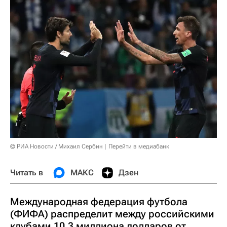
© РИА Новости / Михаил Сербин
Перейти в медиабанк
Читать в
МАКС
Дзен
Международная федерация футбола
(ФИФА) распределит между российскими
клубами 10,3 миллиона долларов от