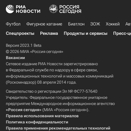
Футбол
Фигурное катание
Биатлон
ЗОЖ
Хоккей
Ав
Спецпроекты
Реклама
Продукты и сервисы
Пресс-ц
Версия 2023.1 Beta
© 2026 МИА «Россия сегодня»
Вакансии
Сетевое издание РИА Новости зарегистрировано
в Федеральной службе по надзору в сфере связи,
информационных технологий и массовых коммуникаций
(Роскомнадзор) 08 апреля 2014 года.
Свидетельство о регистрации Эл № ФС77-57640
Учредитель: Федеральное государственное унитарное
предприятие Международное информационное агентство
«Россия сегодня»
(МИА «Россия сегодня»).
Правила использования материалов
Политика конфиденциальности
Правила применения рекомендательных технологий