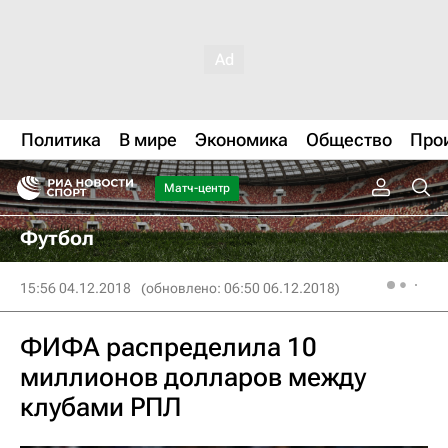
Политика
В мире
Экономика
Общество
Про
Матч-центр
Футбол
15:56 04.12.2018
(обновлено: 06:50 06.12.2018)
ФИФА распределила 10
миллионов долларов между
клубами РПЛ