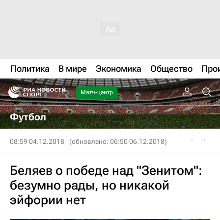
Политика
В мире
Экономика
Общество
Про
Матч-центр
Футбол
08:59 04.12.2018
(обновлено: 06:50 06.12.2018)
Беляев о победе над "Зенитом":
безумно рады, но никакой
эйфории нет