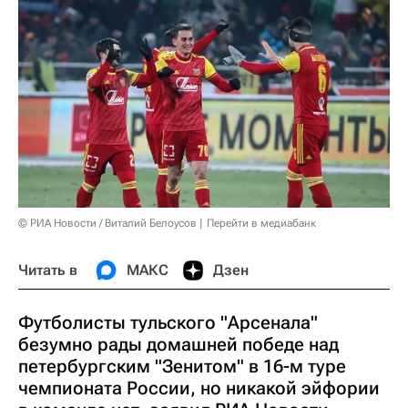
© РИА Новости / Виталий Белоусов
Перейти в медиабанк
Читать в
МАКС
Дзен
Футболисты тульского "Арсенала"
безумно рады домашней победе над
петербургским "Зенитом" в 16-м туре
чемпионата России, но никакой эйфории