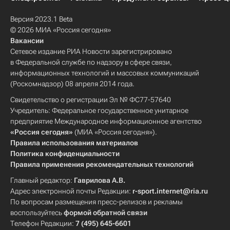
Версия 2023.1 Beta
© 2026 МИА «Россия сегодня»
Вакансии
Сетевое издание РИА Новости зарегистрировано
в Федеральной службе по надзору в сфере связи,
информационных технологий и массовых коммуникаций
(Роскомнадзор) 08 апреля 2014 года.
Свидетельство о регистрации Эл № ФС77-57640
Учредитель: Федеральное государственное унитарное
предприятие Международное информационное агентство
«Россия сегодня»
(МИА «Россия сегодня»).
Правила использования материалов
Политика конфиденциальности
Правила применения рекомендательных технологий
Главный редактор:
Гаврилова А.В.
Адрес электронной почты Редакции:
r-sport.internet@ria.ru
По вопросам размещения пресс-релизов и рекламы
воспользуйтесь
формой обратной связи
Телефон Редакции:
7 (495) 645-6601