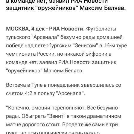
в команде нет, заявил РИА Новости
защитник "оружейников" Максим Беляев.
МОСКВА, 4 дек - РИА Новости.
Футболисты
тульского "Арсенала" безумно рады домашней
победе над петербургским "Зенитом" в 16-м туре
чемпионата России, но никакой эйфории в
команде нет, заявил РИА Новости защитник
"оружейников" Максим Беляев.
Встреча в Туле в понедельник завершилась со
счетом 4:2 в пользу "Арсенала".
"Конечно, эмоции переполняют. Все безумно
рады. Обыграть "Зенит" в таком драматичном
матче дорогого стоит. Вроде те же самые три
очка, но психологически очень важно