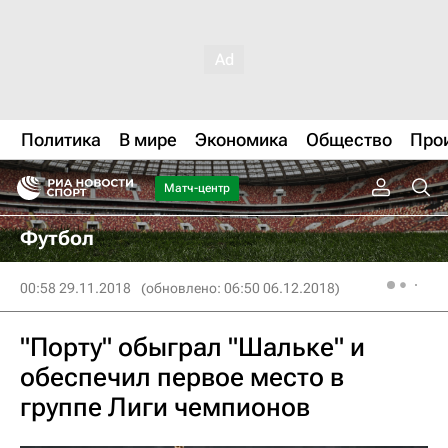
Политика
В мире
Экономика
Общество
Про
Матч-центр
Футбол
00:58 29.11.2018
(обновлено: 06:50 06.12.2018)
"Порту" обыграл "Шальке" и
обеспечил первое место в
группе Лиги чемпионов