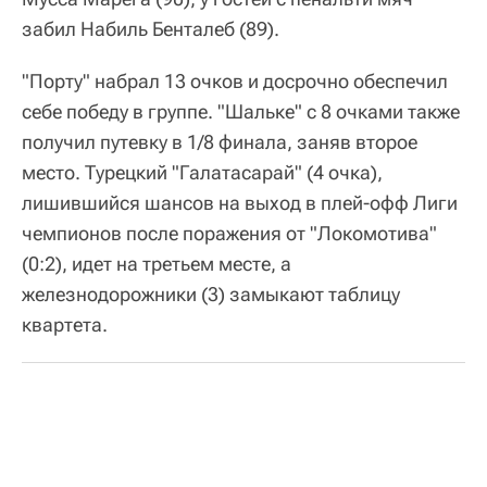
забил Набиль Бенталеб (89).
"Порту" набрал 13 очков и досрочно обеспечил
себе победу в группе. "Шальке" с 8 очками также
получил путевку в 1/8 финала, заняв второе
место. Турецкий "Галатасарай" (4 очка),
лишившийся шансов на выход в плей-офф Лиги
чемпионов после поражения от "Локомотива"
(0:2), идет на третьем месте, а
железнодорожники (3) замыкают таблицу
квартета.