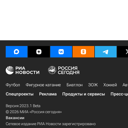
Футбол
Фигурное катание
Биатлон
ЗОЖ
Хоккей
Ав
Спецпроекты
Реклама
Продукты и сервисы
Пресс-ц
Версия 2023.1 Beta
© 2026 МИА «Россия сегодня»
Вакансии
Сетевое издание РИА Новости зарегистрировано