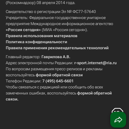
(Роскомнадзор) 08 апреля 2014 года.
Свидетельство о регистрации Эл № ФС77-57640
Учредитель: Федеральное государственное унитарное
предприятие Международное информационное агентство
«Россия сегодня»
(МИА «Россия сегодня»).
Правила использования материалов
Политика конфиденциальности
Правила применения рекомендательных технологий
Главный редактор:
Гаврилова А.В.
Адрес электронной почты Редакции:
r-sport.internet@ria.ru
По вопросам размещения пресс-релизов и рекламы
воспользуйтесь
формой обратной связи
Телефон Редакции:
7 (495) 645-6601
Чтобы связаться с редакцией или сообщить обо всех
замеченных ошибках, воспользуйтесь
формой обратной
связи
.