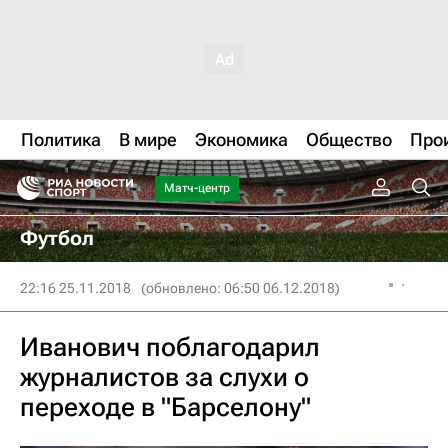
Политика
В мире
Экономика
Общество
Про
Матч-центр
Футбол
22:16 25.11.2018
(обновлено: 06:50 06.12.2018)
Иванович поблагодарил
журналистов за слухи о
переходе в "Барселону"