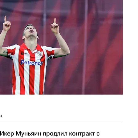
н
Икер Муньяин продлил контракт с