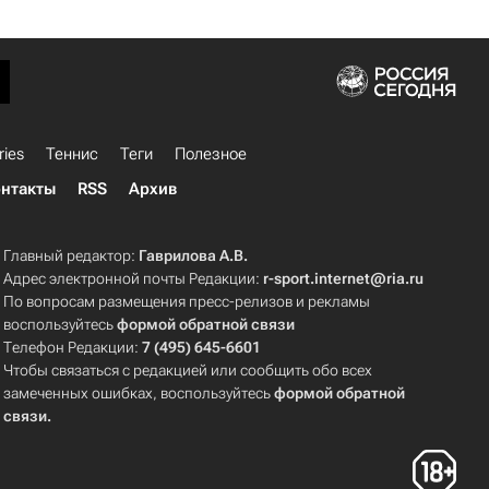
ries
Теннис
Теги
Полезное
нтакты
RSS
Архив
Главный редактор:
Гаврилова А.В.
Адрес электронной почты Редакции:
r-sport.internet@ria.ru
По вопросам размещения пресс-релизов и рекламы
воспользуйтесь
формой обратной связи
Телефон Редакции:
7 (495) 645-6601
Чтобы связаться с редакцией или сообщить обо всех
замеченных ошибках, воспользуйтесь
формой обратной
связи
.