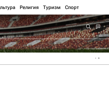
льтура
Религия
Туризм
Спорт