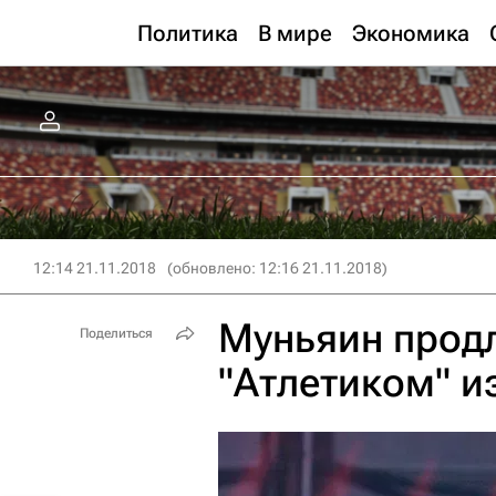
Политика
В мире
Экономика
12:14 21.11.2018
(обновлено: 12:16 21.11.2018)
Муньяин продл
Поделиться
"Атлетиком" и