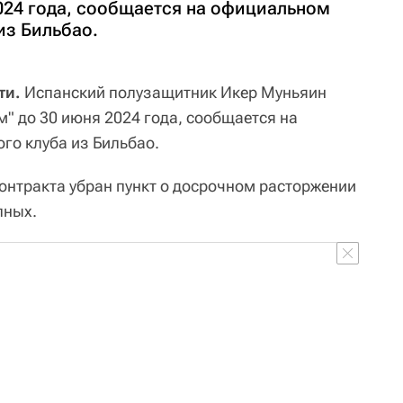
2024 года, сообщается на официальном
из Бильбао.
ти.
Испанский полузащитник Икер Муньяин
м" до 30 июня 2024 года, сообщается на
го клуба из Бильбао.
онтракта убран пункт о досрочном расторжении
пных.