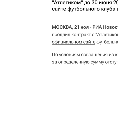
"Атлетиком" до 30 июня 
сайте футбольного клуба 
МОСКВА, 21 ноя - РИА Новос
продлил контракт с "Атлетико
официальном сайте
футбольно
По условиям соглашения из к
за определенную сумму отсту