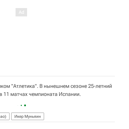
ком "Атлетика". В нынешнем сезоне 25-летний
 в 11 матчах чемпионата Испании.
бао)
Икер Муньяин