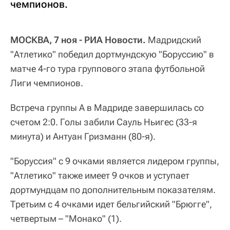
чемпионов.
МОСКВА, 7 ноя - РИА Новости.
Мадридский
"Атлетико" победил дортмундскую "Боруссию" в
матче 4-го тура группового этапа футбольной
Лиги чемпионов.
Встреча группы А в Мадриде завершилась со
счетом 2:0. Голы забили Сауль Ньигес (33-я
минута) и Антуан Гризманн (80-я).
"Боруссия" с 9 очками является лидером группы,
"Атлетико" также имеет 9 очков и уступает
дортмундцам по дополнительным показателям.
Третьим с 4 очками идет бельгийский "Брюгге",
четвертым – "Монако" (1).