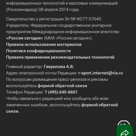
информационных технологий и массовых коммуникаций
(Роскомнадзор) 08 апреля 2014 года.
Свидетельство о регистрации Эл № ФС77-57640
Учредитель: Федеральное государственное унитарное
предприятие Международное информационное агентство
«Россия сегодня»
(МИА «Россия сегодня»).
Правила использования материалов
Политика конфиденциальности
Правила применения рекомендательных технологий
Главный редактор:
Гаврилова А.В.
Адрес электронной почты Редакции:
r-sport.internet@ria.ru
По вопросам размещения пресс-релизов и рекламы
воспользуйтесь
формой обратной связи
Телефон Редакции:
7 (495) 645-6601
Чтобы связаться с редакцией или сообщить обо всех
замеченных ошибках, воспользуйтесь
формой обратной
связи
.