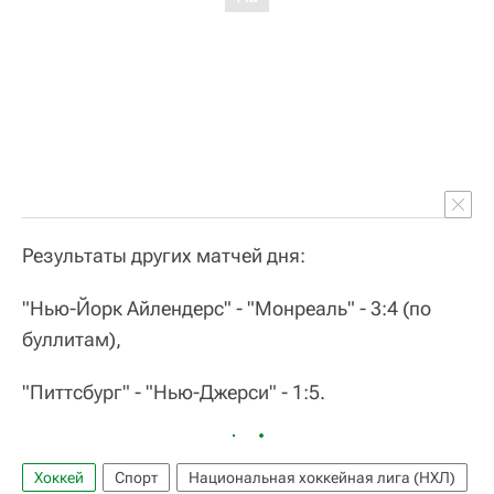
Результаты других матчей дня:
"Нью-Йорк Айлендерс" - "Монреаль" - 3:4 (по
буллитам),
"Питтсбург" - "Нью-Джерси" - 1:5.
Хоккей
Спорт
Национальная хоккейная лига (НХЛ)