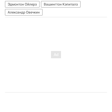
Эдмонтон Ойлерз
Вашингтон Кэпиталз
Александр Овечкин