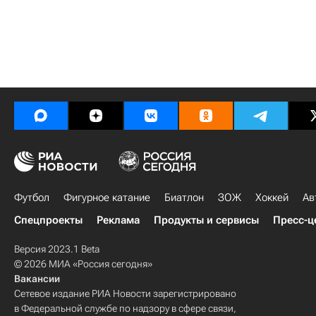
Футбол
Фигурное катание
Биатлон
ЗОЖ
Хоккей
Ав
Спецпроекты
Реклама
Продукты и сервисы
Пресс-ц
Версия 2023.1 Beta
© 2026 МИА «Россия сегодня»
Вакансии
Сетевое издание РИА Новости зарегистрировано
в Федеральной службе по надзору в сфере связи,