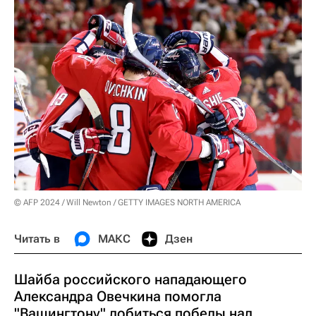
© AFP 2024 / Will Newton / GETTY IMAGES NORTH AMERICA
Читать в
МАКС
Дзен
Шайба российского нападающего
Александра Овечкина помогла
"Вашингтону" добиться победы над