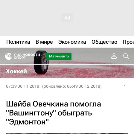
Политика
В мире
Экономика
Общество
Про
Матч-центр
Хоккей
07:39 06.11.2018
(обновлено: 06:49 06.12.2018)
Шайба Овечкина помогла
"Вашингтону" обыграть
"Эдмонтон"