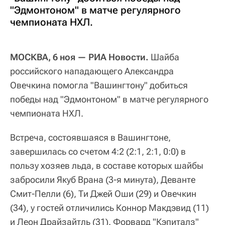
"Эдмонтоном" в матче регулярного
чемпионата НХЛ.
МОСКВА, 6 ноя — РИА Новости.
Шайба
российского нападающего Александра
Овечкина помогла "Вашингтону" добиться
победы над "Эдмонтоном" в матче регулярного
чемпионата НХЛ.
Встреча, состоявшаяся в Вашингтоне,
завершилась со счетом 4:2 (2:1, 2:1, 0:0) в
пользу хозяев льда, в составе которых шайбы
забросили Якуб Врана (3-я минута), Деванте
Смит-Пелли (6), Ти Джей Оши (29) и Овечкин
(34), у гостей отличились Коннор Макдэвид (11)
и Леон Драйзайтль (31). Форвард "Кэпиталз"