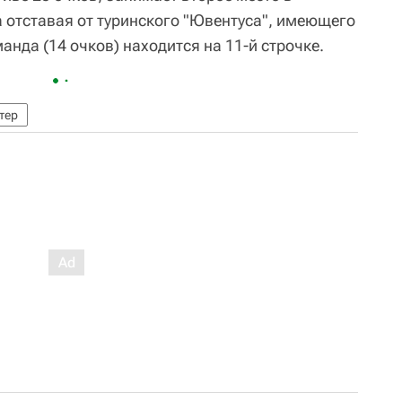
а отставая от туринского "Ювентуса", имеющего
анда (14 очков) находится на 11-й строчке.
тер