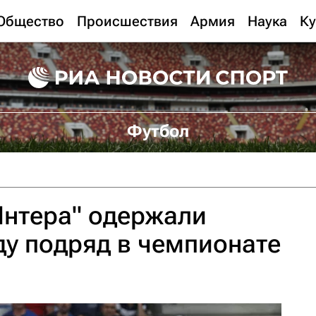
Общество
Происшествия
Армия
Наука
Ку
Футбол
Интера" одержали
у подряд в чемпионате