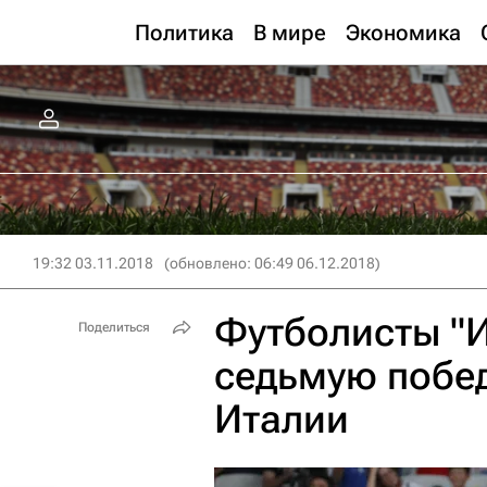
Политика
В мире
Экономика
19:32 03.11.2018
(обновлено: 06:49 06.12.2018)
Футболисты "
Поделиться
седьмую побед
Италии