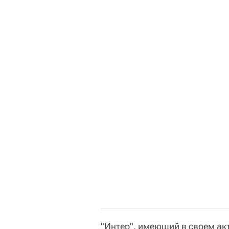
"Интер", имеющий в своем акт