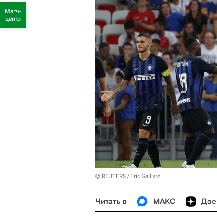
Матч-
центр
© REUTERS / Eric Gaillard
Читать в
МАКС
Дзе