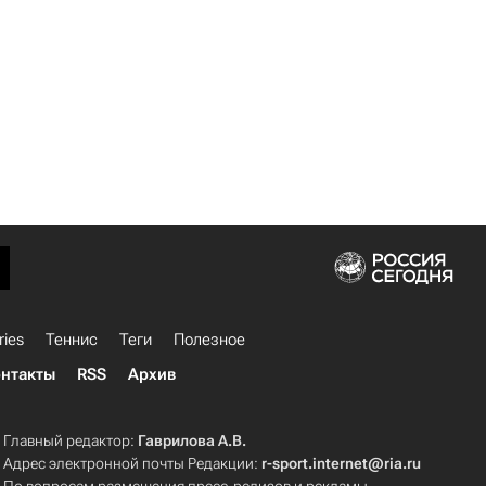
ries
Теннис
Теги
Полезное
нтакты
RSS
Архив
Главный редактор:
Гаврилова А.В.
Адрес электронной почты Редакции:
r-sport.internet@ria.ru