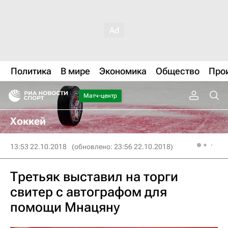
Политика
В мире
Экономика
Общество
Про
Матч-центр
Хоккей
13:53 22.10.2018
(обновлено: 23:56 22.10.2018)
Третьяк выставил на торги
свитер с автографом для
помощи Мнацяну