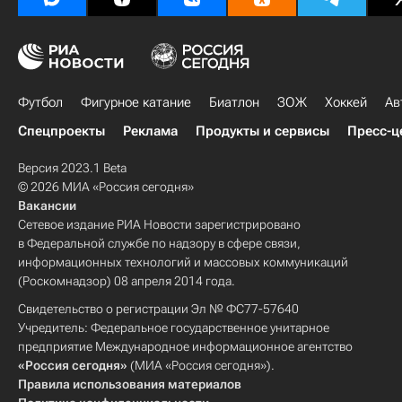
Футбол
Фигурное катание
Биатлон
ЗОЖ
Хоккей
Ав
Спецпроекты
Реклама
Продукты и сервисы
Пресс-ц
Версия 2023.1 Beta
© 2026 МИА «Россия сегодня»
Вакансии
Сетевое издание РИА Новости зарегистрировано
в Федеральной службе по надзору в сфере связи,
информационных технологий и массовых коммуникаций
(Роскомнадзор) 08 апреля 2014 года.
Свидетельство о регистрации Эл № ФС77-57640
Учредитель: Федеральное государственное унитарное
предприятие Международное информационное агентство
«Россия сегодня»
(МИА «Россия сегодня»).
Правила использования материалов