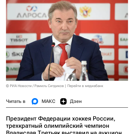
© РИА Новости / Рамиль Ситдиков
Перейти в медиабанк
Читать в
МАКС
Дзен
Президент Федерации хоккея России,
трехкратный олимпийский чемпион
Владислав Третьяк выставил на аукцион