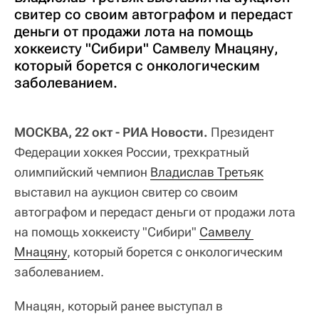
свитер со своим автографом и передаст
деньги от продажи лота на помощь
хоккеисту "Сибири" Самвелу Мнацяну,
который борется с онкологическим
заболеванием.
МОСКВА, 22 окт - РИА Новости.
Президент
Федерации хоккея России, трехкратный
олимпийский чемпион
Владислав Третьяк
выставил на аукцион свитер со своим
автографом и передаст деньги от продажи лота
на помощь хоккеисту "Сибири"
Самвелу 
Мнацяну
, который борется с онкологическим
заболеванием.
Мнацян, который ранее выступал в