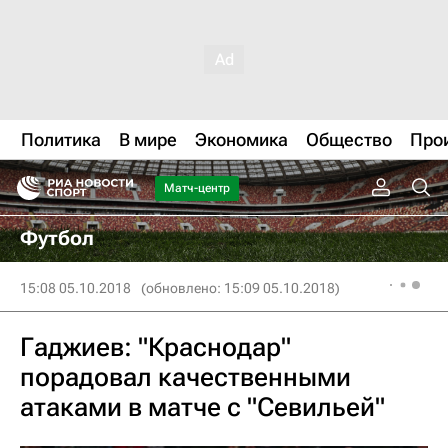
Политика
В мире
Экономика
Общество
Про
Матч-центр
Футбол
15:08 05.10.2018
(обновлено: 15:09 05.10.2018)
Гаджиев: "Краснодар"
порадовал качественными
атаками в матче с "Севильей"