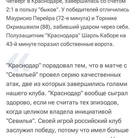
четверг в Краснодаре, завершилась со счетом
2:1 в пользу "быков". У победителей отличились
Маурисио Перейра (72-я минута) и Торнике
Окриашвили (88), забивший ударом через себя.
Полузащитник "Краснодара" Шарль Каборе на
43-й минуте поразил собственные ворота.
"Краснодар" порадовал тем, что в матче с
"Севильей" провел серию качественных
атак, две из которых завершились голами
нашего клуба. "Краснодар" вообще сыграл
здорово, если не считать тех эпизодов,
когда целиком владела инициативой
"Севилья". Своей игрой российский клуб
заслужил победу, потому что имел больше