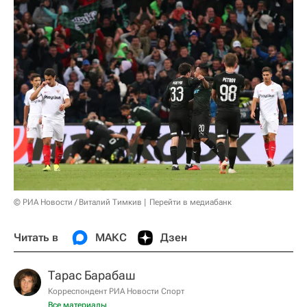
© РИА Новости / Виталий Тимкив
Перейти в медиабанк
Читать в
МАКС
Дзен
Тарас Барабаш
Корреспондент РИА Новости Спорт
Все материалы