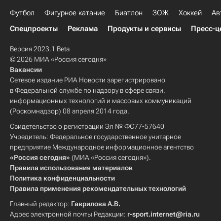
Футбол
Фигурное катание
Биатлон
ЗОЖ
Хоккей
Ав
Спецпроекты
Реклама
Продукты и сервисы
Пресс-ц
Версия 2023.1 Beta
© 2026 МИА «Россия сегодня»
Вакансии
Сетевое издание РИА Новости зарегистрировано
в Федеральной службе по надзору в сфере связи,
информационных технологий и массовых коммуникаций
(Роскомнадзор) 08 апреля 2014 года.
Свидетельство о регистрации Эл № ФС77-57640
Учредитель: Федеральное государственное унитарное
предприятие Международное информационное агентство
«Россия сегодня»
(МИА «Россия сегодня»).
Правила использования материалов
Политика конфиденциальности
Правила применения рекомендательных технологий
Главный редактор:
Гаврилова А.В.
Адрес электронной почты Редакции:
r-sport.internet@ria.ru