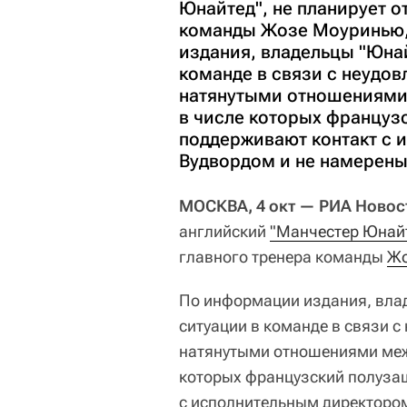
Юнайтед", не планирует о
команды Жозе Моуринью,
издания, владельцы "Юна
команде в связи с неудо
натянутыми отношениями
в числе которых француз
поддерживают контакт с 
Вудвордом и не намерены 
МОСКВА, 4 окт — РИА Новос
английский
"Манчестер Юнай
главного тренера команды
Жо
По информации издания, вла
ситуации в команде в связи 
натянутыми отношениями меж
которых французский полуза
с исполнительным директоро