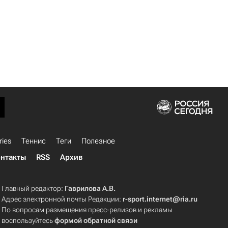
ries
Теннис
Теги
Полезное
нтакты
RSS
Архив
Главный редактор:
Гаврилова А.В.
Адрес электронной почты Редакции:
r-sport.internet@ria.ru
По вопросам размещения пресс-релизов и рекламы
воспользуйтесь
формой обратной связи