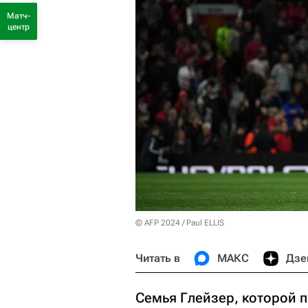
Матч-
центр
© AFP 2024 / Paul ELLIS
Читать в
МАКС
Дзе
Семья Глейзер, которой 