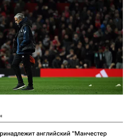
н
принадлежит английский "Манчестер