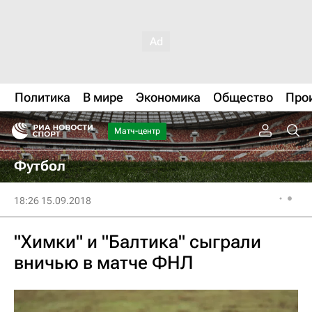
Политика
В мире
Экономика
Общество
Про
Матч-центр
Футбол
18:26 15.09.2018
"Химки" и "Балтика" сыграли
вничью в матче ФНЛ