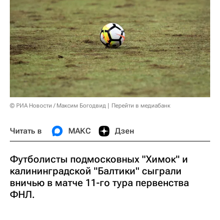
© РИА Новости / Максим Богодвид
Перейти в медиабанк
Читать в
МАКС
Дзен
Футболисты подмосковных "Химок" и
калининградской "Балтики" сыграли
вничью в матче 11-го тура первенства
ФНЛ.