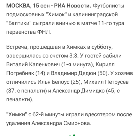
МОСКВА, 15 сен - РИА Новости.
Футболисты
подмосковных "Химок" и калининградской
"Балтики" сыграли вничью в матче 11-го тура
первенства ФНЛ.
Встреча, прошедшая в Химках в субботу,
завершилась со счетом 3:3. У гостей забили
Виталий Каленкович (1-я минута), Кирилл
Погребняк (14) и Владимир Дядюн (50). У хозяев
отличились Илья Белоус (25), Михаил Петрусев
(37, с пенальти) и Александр Димидко (45, с
пенальти).
"Химки" с 62-й минуты играли вдесятером после
удаления Александра Смирнова.