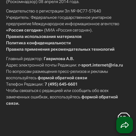
(Роскомнадзор) 08 апреля 2014 года.
Свидетельство о регистрации Эл № ФС77-57640
Учредитель: Федеральное государственное унитарное
предприятие Международное информационное агентство
«Россия сегодня»
(МИА «Россия сегодня»).
Правила использования материалов
Политика конфиденциальности
Правила применения рекомендательных технологий
Главный редактор:
Гаврилова А.В.
Адрес электронной почты Редакции:
r-sport.internet@ria.ru
По вопросам размещения пресс-релизов и рекламы
воспользуйтесь
формой обратной связи
Телефон Редакции:
7 (495) 645-6601
Чтобы связаться с редакцией или сообщить обо всех
замеченных ошибках, воспользуйтесь
формой обратной
связи
.