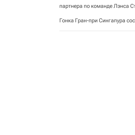
партнера по команде Лэнса Ст
Гонка Гран-при Сингапура сос