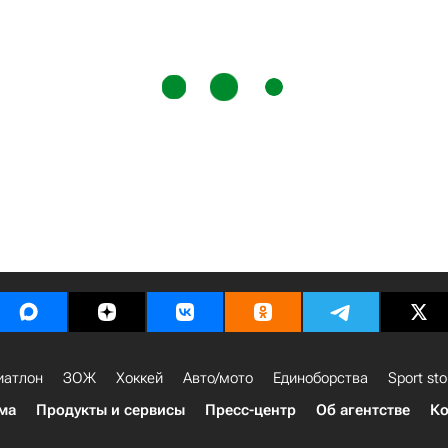
иатлон
ЗОЖ
Хоккей
Авто/мото
Единоборства
Sport sto
ма
Продукты и сервисы
Пресс-центр
Об агентстве
Ко