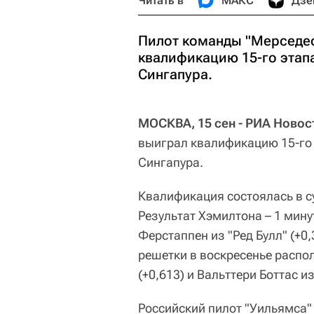
Читать в
МАКС
Дзе
Пилот команды "Мерседе
квалификацию 15-го этап
Сингапура.
МОСКВА, 15 сен - РИА Новос
выиграл квалификацию 15-го
Сингапура.
Квалификация состоялась в су
Результат Хэмилтона – 1 мину
Ферстаппен из "Ред Булл" (+0
решетки в воскресенье распо
(+0,613) и Вальттери Боттас и
Российский пилот "Уильямса" 