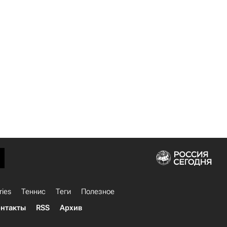
ries
Теннис
Теги
Полезное
нтакты
RSS
Архив