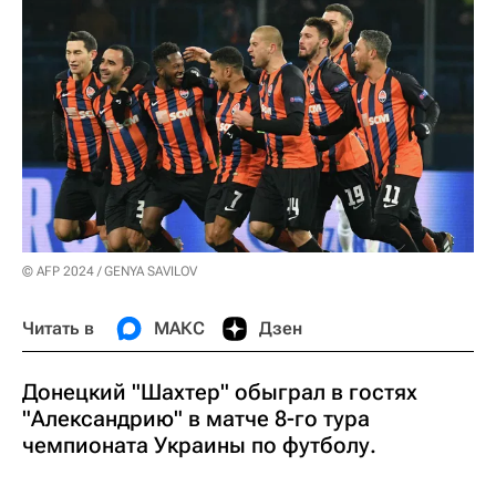
© AFP 2024 / GENYA SAVILOV
Читать в
МАКС
Дзен
Донецкий "Шахтер" обыграл в гостях
"Александрию" в матче 8-го тура
чемпионата Украины по футболу.