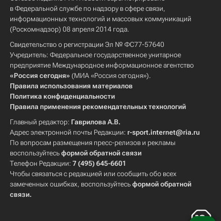
в Федеральной службе по надзору в сфере связи,
информационных технологий и массовых коммуникаций
(Роскомнадзор) 08 апреля 2014 года.
Свидетельство о регистрации Эл № ФС77-57640
Учредитель: Федеральное государственное унитарное
предприятие Международное информационное агентство
«Россия сегодня»
(МИА «Россия сегодня»).
Правила использования материалов
Политика конфиденциальности
Правила применения рекомендательных технологий
Главный редактор:
Гаврилова А.В.
Адрес электронной почты Редакции:
r-sport.internet@ria.ru
По вопросам размещения пресс-релизов и рекламы
воспользуйтесь
формой обратной связи
Телефон Редакции:
7 (495) 645-6601
Чтобы связаться с редакцией или сообщить обо всех
замеченных ошибках, воспользуйтесь
формой обратной
связи
.