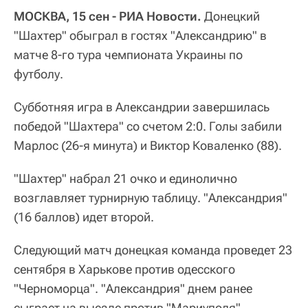
МОСКВА, 15 сен - РИА Новости.
Донецкий
"Шахтер" обыграл в гостях "Александрию" в
матче 8-го тура чемпионата Украины по
футболу.
Субботняя игра в Александрии завершилась
победой "Шахтера" со счетом 2:0. Голы забили
Марлос (26-я минута) и Виктор Коваленко (88).
"Шахтер" набрал 21 очко и единолично
возглавляет турнирную таблицу. "Александрия"
(16 баллов) идет второй.
Следующий матч донецкая команда проведет 23
сентября в Харькове против одесского
"Черноморца". "Александрия" днем ранее
сыграет на выезде против "Мариуполя".