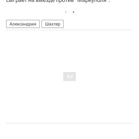
Александрия
Шахтер