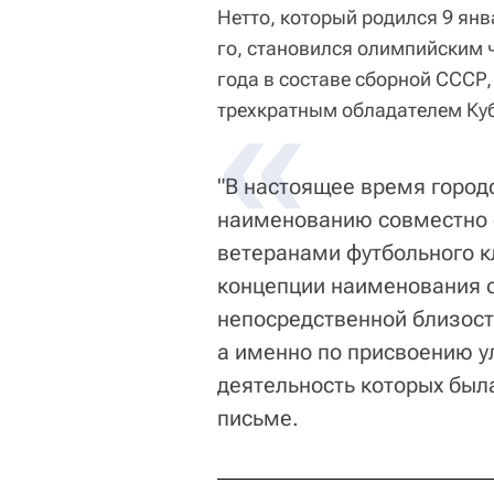
Нетто, который родился 9 янв
го, становился олимпийским 
года в составе сборной СССР
трехкратным обладателем Куб
"В настоящее время горо
наименованию совместно с
ветеранами футбольного к
концепции наименования 
непосредственной близости
а именно по присвоению у
деятельность которых была
письме.