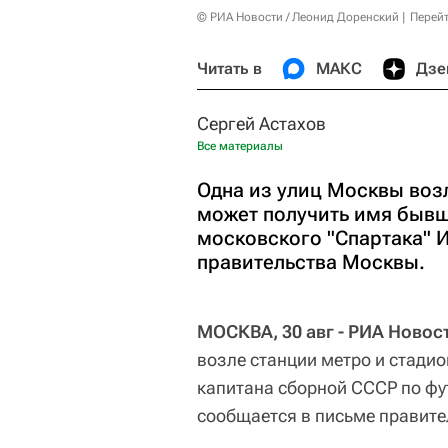
© РИА Новости / Леонид Доренский
Перейт
Читать в
МАКС
Дзе
Сергей Астахов
Все материалы
Одна из улиц Москвы возл
может получить имя бывш
московского "Спартака" 
правительства Москвы.
МОСКВА, 30 авг - РИА Новост
возле станции метро и стади
капитана сборной СССР по фу
сообщается в письме правите