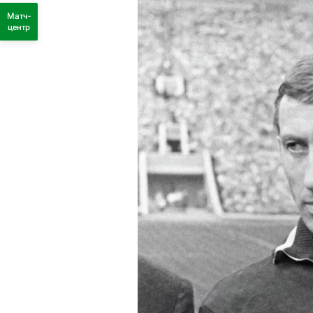
Матч-
центр