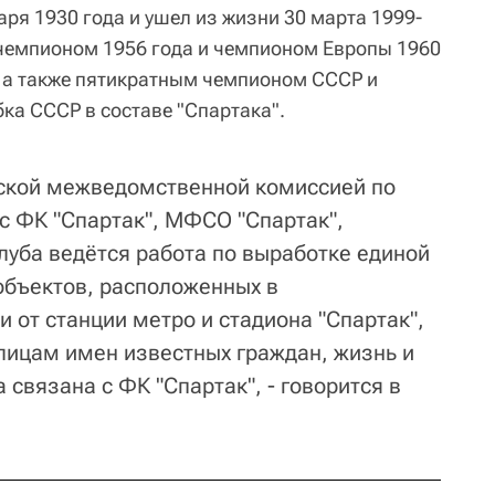
аря 1930 года и ушел из жизни 30 марта 1999-
чемпионом 1956 года и чемпионом Европы 1960
, а также пятикратным чемпионом СССР и
ка СССР в составе "Спартака".
дской межведомственной комиссией по
 ФК "Спартак", МФСО "Спартак",
луба ведётся работа по выработке единой
объектов, расположенных в
 от станции метро и стадиона "Спартак",
лицам имен известных граждан, жизнь и
 связана с ФК "Спартак", - говорится в