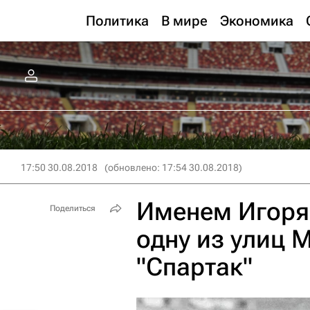
Политика
В мире
Экономика
17:50 30.08.2018
(обновлено: 17:54 30.08.2018)
Именем Игоря 
Поделиться
одну из улиц 
"Спартак"