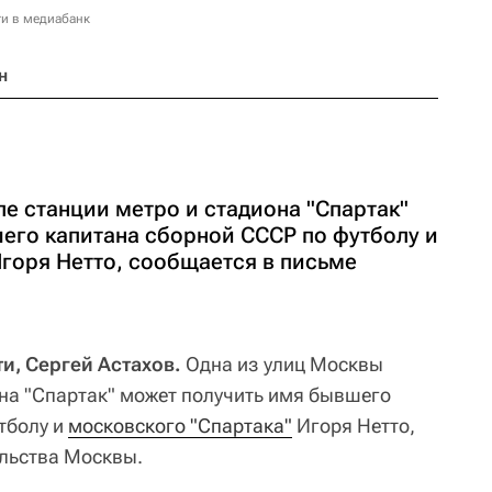
и в медиабанк
н
е станции метро и стадиона "Спартак"
его капитана сборной СССР по футболу и
Игоря Нетто, сообщается в письме
и, Сергей Астахов.
Одна из улиц Москвы
она "Спартак" может получить имя бывшего
тболу и
московского "Спартака"
Игоря Нетто,
льства Москвы.