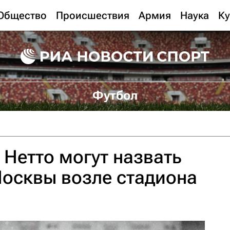
Общество
Происшествия
Армия
Наука
Ку
Футбол
Нетто могут назвать
Москвы возле стадиона