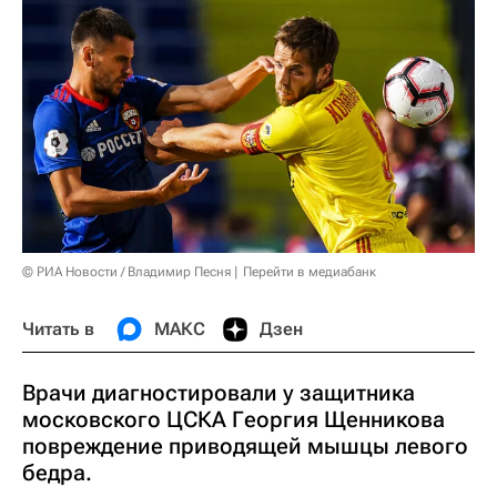
© РИА Новости / Владимир Песня
Перейти в медиабанк
Читать в
МАКС
Дзен
Врачи диагностировали у защитника
московского ЦСКА Георгия Щенникова
повреждение приводящей мышцы левого
бедра.