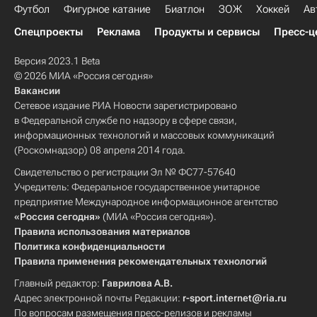
Футбол
Фигурное катание
Биатлон
ЗОЖ
Хоккей
Ав
Спецпроекты
Реклама
Продукты и сервисы
Пресс-ц
Версия 2023.1 Beta
© 2026 МИА «Россия сегодня»
Вакансии
Сетевое издание РИА Новости зарегистрировано
в Федеральной службе по надзору в сфере связи,
информационных технологий и массовых коммуникаций
(Роскомнадзор) 08 апреля 2014 года.
Свидетельство о регистрации Эл № ФС77-57640
Учредитель: Федеральное государственное унитарное
предприятие Международное информационное агентство
«Россия сегодня»
(МИА «Россия сегодня»).
Правила использования материалов
Политика конфиденциальности
Правила применения рекомендательных технологий
Главный редактор:
Гаврилова А.В.
Адрес электронной почты Редакции:
r-sport.internet@ria.ru
По вопросам размещения пресс-релизов и рекламы