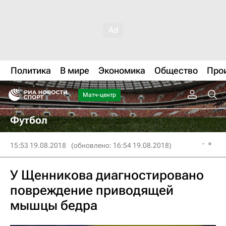
Политика
В мире
Экономика
Общество
Про
Матч-центр
Футбол
15:53 19.08.2018
(обновлено: 16:54 19.08.2018)
У Щенникова диагностировано
повреждение приводящей
мышцы бедра