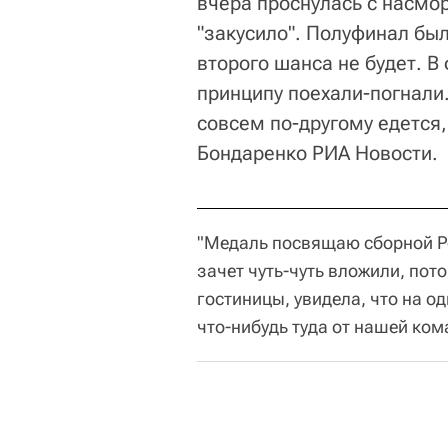
вчера проснулась с насмор
"закусило". Полуфинал был
второго шанса не будет. В
принципу поехали-погнали.
совсем по-другому едется, 
Бондаренко РИА Новости.
"Медаль посвящаю сборной Ро
зачет чуть-чуть вложили, пот
гостиницы, увидела, что на о
что-нибудь туда от нашей ком