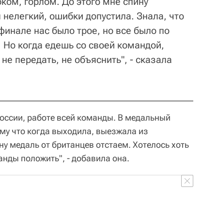
ком, горлом. До этого мне спину
 нелегкий, ошибки допустила. Знала, что
 финале нас было трое, но все было по
 Но когда едешь со своей командой,
не передать, не объяснить", - сказала
ссии, работе всей команды. В медальный
ому что когда выходила, выезжала из
дну медаль от британцев отстаем. Хотелось хоть
анды положить", - добавила она.