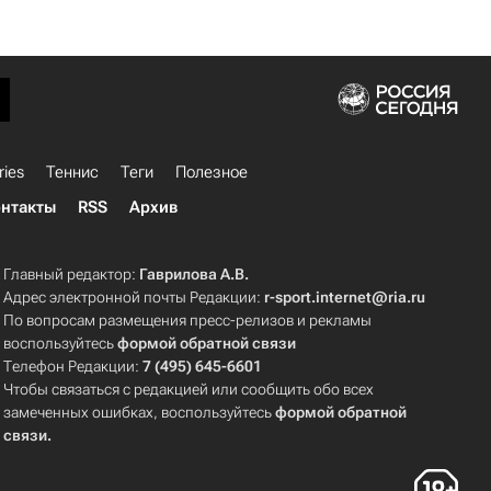
ries
Теннис
Теги
Полезное
нтакты
RSS
Архив
Главный редактор:
Гаврилова А.В.
Адрес электронной почты Редакции:
r-sport.internet@ria.ru
По вопросам размещения пресс-релизов и рекламы
воспользуйтесь
формой обратной связи
Телефон Редакции:
7 (495) 645-6601
Чтобы связаться с редакцией или сообщить обо всех
замеченных ошибках, воспользуйтесь
формой обратной
связи
.