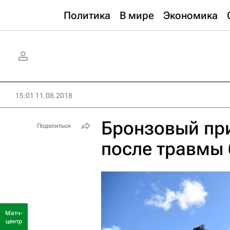
Политика
В мире
Экономика
15:01 11.08.2018
Бронзовый пр
Поделиться
после травмы
Матч-
центр