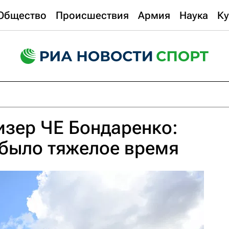
Общество
Происшествия
Армия
Наука
Ку
изер ЧЕ Бондаренко:
 было тяжелое время