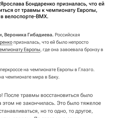
Ярослава Бондаренко призналась, что ей
иться от травмы к чемпионату Европы,
 в велоспорте-ВМХ.
и, Вероника Гибадиева.
Российская
ренко
призналась, что ей было непросто
емпионату Европы
, где она завоевала бронзу в
уперкроссе на чемпионате Европы в Глазго.
на чемпионате мира в Баку.
но! После травмы восстановиться было
а этом не закончилась. Это было тяжелое
танавливаться, но то одно, то другое,