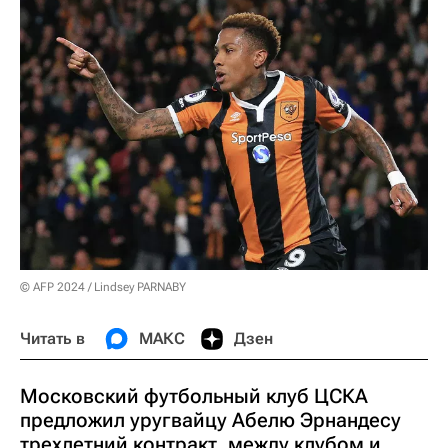
© AFP 2024 / Lindsey PARNABY
Читать в
МАКС
Дзен
Московский футбольный клуб ЦСКА
предложил уругвайцу Абелю Эрнандесу
трехлетний контракт, между клубом и