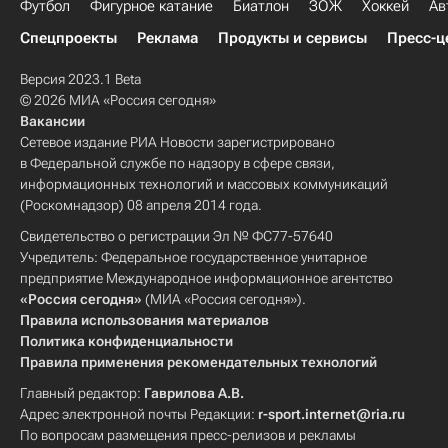
Футбол
Фигурное катание
Биатлон
ЗОЖ
Хоккей
Ав
Спецпроекты
Реклама
Продукты и сервисы
Пресс-ц
Версия 2023.1 Beta
© 2026 МИА «Россия сегодня»
Вакансии
Сетевое издание РИА Новости зарегистрировано
в Федеральной службе по надзору в сфере связи,
информационных технологий и массовых коммуникаций
(Роскомнадзор) 08 апреля 2014 года.
Свидетельство о регистрации Эл № ФС77-57640
Учредитель: Федеральное государственное унитарное
предприятие Международное информационное агентство
«Россия сегодня»
(МИА «Россия сегодня»).
Правила использования материалов
Политика конфиденциальности
Правила применения рекомендательных технологий
Главный редактор:
Гаврилова А.В.
Адрес электронной почты Редакции:
r-sport.internet@ria.ru
По вопросам размещения пресс-релизов и рекламы