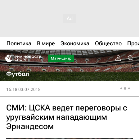
Политика
В мире
Экономика
Общество
Про
Матч-центр
Футбол
16:18 03.07.2018
СМИ: ЦСКА ведет переговоры с
уругвайским нападающим
Эрнандесом