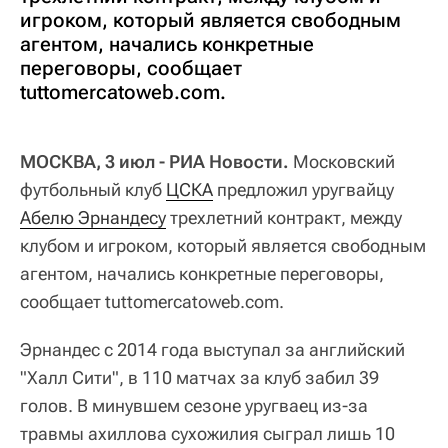
игроком, который является свободным
агентом, начались конкретные
переговоры, сообщает
tuttomercatoweb.com.
МОСКВА, 3 июл - РИА Новости.
Московский
футбольный клуб
ЦСКА
предложил уругвайцу
Абелю Эрнандесу
трехлетний контракт, между
клубом и игроком, который является свободным
агентом, начались конкретные переговоры,
сообщает tuttomercatoweb.com.
Эрнандес с 2014 года выступал за английский
"Халл Сити", в 110 матчах за клуб забил 39
голов. В минувшем сезоне уругваец из-за
травмы ахиллова сухожилия сыграл лишь 10