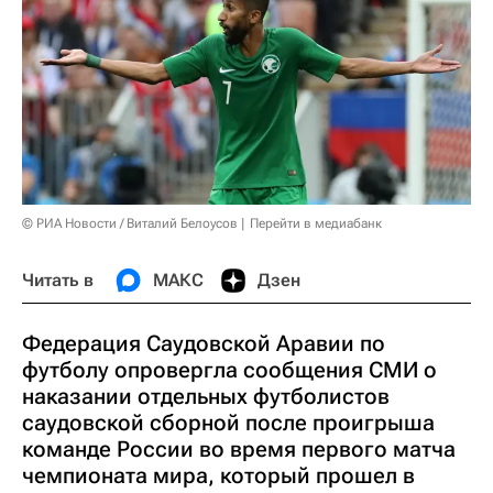
© РИА Новости / Виталий Белоусов
Перейти в медиабанк
Читать в
МАКС
Дзен
Федерация Саудовской Аравии по
футболу опровергла сообщения СМИ о
наказании отдельных футболистов
саудовской сборной после проигрыша
команде России во время первого матча
чемпионата мира, который прошел в