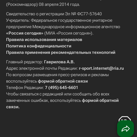
(Роскомнадзор) 08 апреля 2014 года.
Свидетельство о регистрации Эл № ФС77-57640
Учредитель: Федеральное государственное унитарное
предприятие Международное информационное агентство
«Россия сегодня»
(МИА «Россия сегодня»).
Правила использования материалов
Политика конфиденциальности
Правила применения рекомендательных технологий
Главный редактор:
Гаврилова А.В.
Адрес электронной почты Редакции:
r-sport.internet@ria.ru
По вопросам размещения пресс-релизов и рекламы
воспользуйтесь
формой обратной связи
Телефон Редакции:
7 (495) 645-6601
Чтобы связаться с редакцией или сообщить обо всех
замеченных ошибках, воспользуйтесь
формой обратной
связи
.