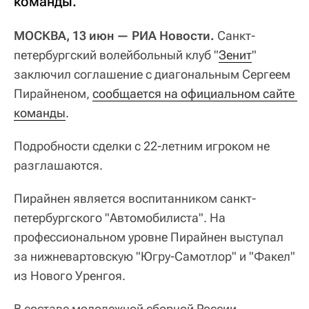
команды.
МОСКВА, 13 июн — РИА Новости.
Санкт-
петербургский волейбольный клуб "
Зенит
"
заключил соглашение с диагональным Сергеем
Пирайненом,
сообщается на официальном сайте 
команды
.
Подробности сделки с 22-летним игроком не
разглашаются.
Пирайнен является воспитанником санкт-
петербургского "Автомобилиста". На
профессиональном уровне Пирайнен выступал
за нижневартовскую "Югру-Самотлор" и "Факел"
из Нового Уренгоя.
В составе молодежной сборной России