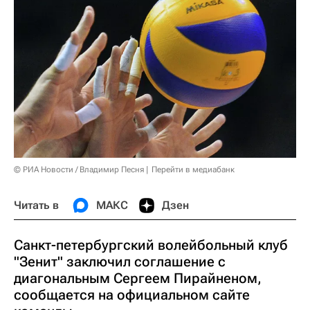
© РИА Новости / Владимир Песня
Перейти в медиабанк
Читать в
МАКС
Дзен
Санкт-петербургский волейбольный клуб
"Зенит" заключил соглашение с
диагональным Сергеем Пирайненом,
сообщается на официальном сайте