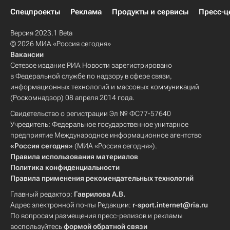
Спецпроекты
Реклама
Продукты и сервисы
Пресс-ц
Версия 2023.1 Beta
© 2026 МИА «Россия сегодня»
Вакансии
Сетевое издание РИА Новости зарегистрировано
в Федеральной службе по надзору в сфере связи,
информационных технологий и массовых коммуникаций
(Роскомнадзор) 08 апреля 2014 года.
Свидетельство о регистрации Эл № ФС77-57640
Учредитель: Федеральное государственное унитарное
предприятие Международное информационное агентство
«Россия сегодня»
(МИА «Россия сегодня»).
Правила использования материалов
Политика конфиденциальности
Правила применения рекомендательных технологий
Главный редактор:
Гаврилова А.В.
Адрес электронной почты Редакции:
r-sport.internet@ria.ru
По вопросам размещения пресс-релизов и рекламы
воспользуйтесь
формой обратной связи