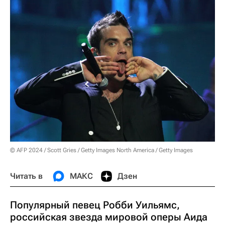
© AFP 2024 / Scott Gries / Getty Images North America / Getty Images
Читать в
МАКС
Дзен
Популярный певец Робби Уильямс,
российская звезда мировой оперы Аида