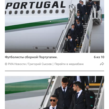
Футболисты сборной Португалии.
6 из 10
© РИА Новости / Григорий Сысоев
Перейти в медиабанк