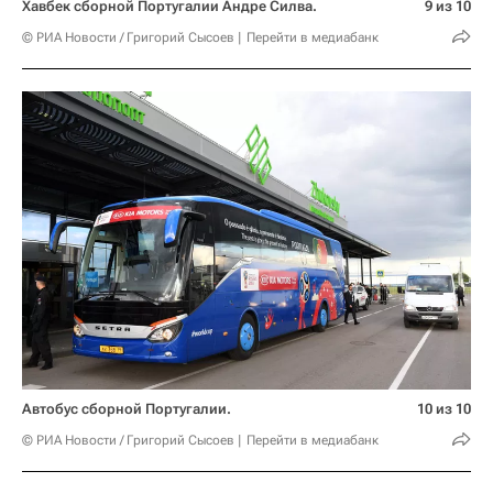
Хавбек сборной Португалии Андре Силва.
9 из 10
© РИА Новости / Григорий Сысоев
Перейти в медиабанк
Автобус сборной Португалии.
10 из 10
© РИА Новости / Григорий Сысоев
Перейти в медиабанк