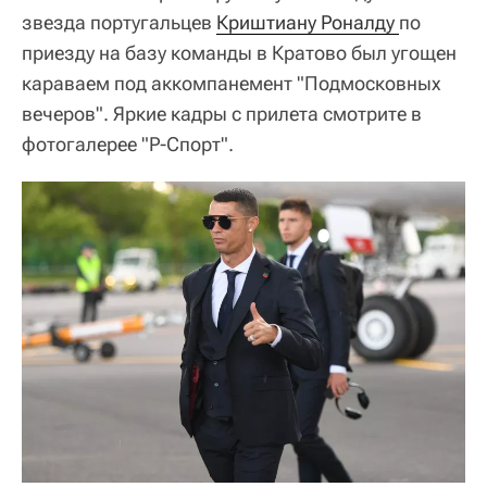
звезда португальцев
Криштиану Роналду 
по
приезду на базу команды в Кратово был угощен
караваем под аккомпанемент "Подмосковных
вечеров".
Яркие кадры с прилета смотрите в
фотогалерее "Р-Спорт".