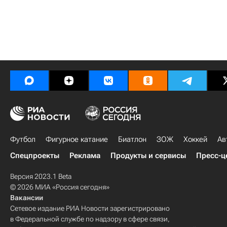
Футбол
Фигурное катание
Биатлон
ЗОЖ
Хоккей
Ав
Спецпроекты
Реклама
Продукты и сервисы
Пресс-ц
Версия 2023.1 Beta
© 2026 МИА «Россия сегодня»
Вакансии
Сетевое издание РИА Новости зарегистрировано
в Федеральной службе по надзору в сфере связи,