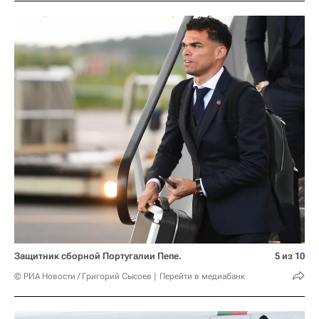
Защитник сборной Португалии Пепе.
5 из 10
© РИА Новости / Григорий Сысоев
Перейти в медиабанк