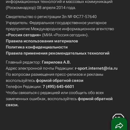
информационных технологий и массовых коммуникаций
(Роскомнадзор) 08 апреля 2014 года.
Свидетельство о регистрации Эл № ФС77-57640
Учредитель: Федеральное государственное унитарное
предприятие Международное информационное агентство
«Россия сегодня»
(МИА «Россия сегодня»).
Правила использования материалов
Политика конфиденциальности
Правила применения рекомендательных технологий
Главный редактор:
Гаврилова А.В.
Адрес электронной почты Редакции:
r-sport.internet@ria.ru
По вопросам размещения пресс-релизов и рекламы
воспользуйтесь
формой обратной связи
Телефон Редакции:
7 (495) 645-6601
Чтобы связаться с редакцией или сообщить обо всех
замеченных ошибках, воспользуйтесь
формой обратной
связи
.