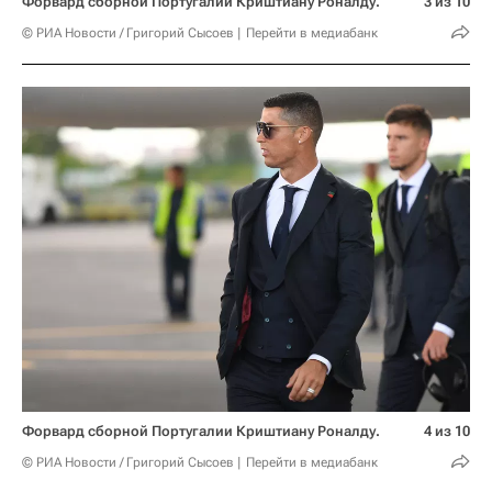
Форвард сборной Португалии Криштиану Роналду.
3 из 10
© РИА Новости / Григорий Сысоев
Перейти в медиабанк
Форвард сборной Португалии Криштиану Роналду.
4 из 10
© РИА Новости / Григорий Сысоев
Перейти в медиабанк