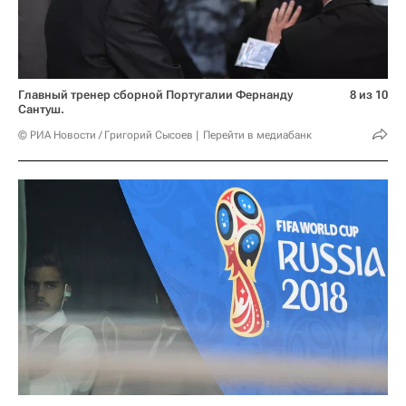
Главный тренер сборной Португалии Фернанду
8 из 10
Сантуш.
© РИА Новости / Григорий Сысоев
Перейти в медиабанк