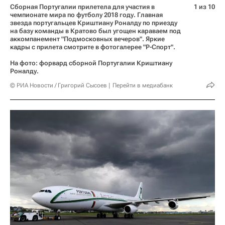
Сборная Португалии прилетела для участия в
1 из 10
чемпионате мира по футболу 2018 году. Главная
звезда португальцев Криштиану Роналду по приезду
на базу команды в Кратово был угощен караваем под
аккомпанемент "Подмосковных вечеров". Яркие
кадры с прилета смотрите в фотогалерее "Р-Спорт".
На фото: форвард сборной Португалии Криштиану
Роналду.
© РИА Новости / Григорий Сысоев
Перейти в медиабанк