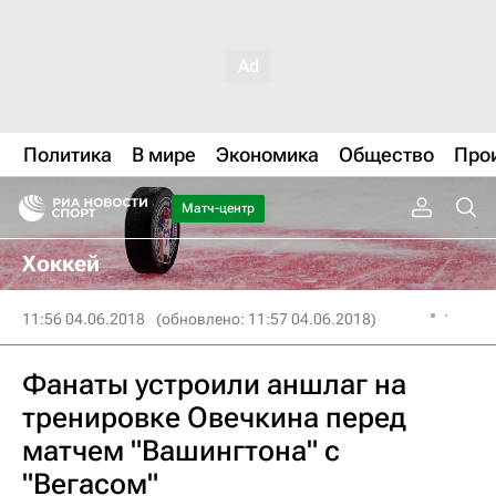
Политика
В мире
Экономика
Общество
Про
Матч-центр
Хоккей
11:56 04.06.2018
(обновлено: 11:57 04.06.2018)
Фанаты устроили аншлаг на
тренировке Овечкина перед
матчем "Вашингтона" с
"Вегасом"