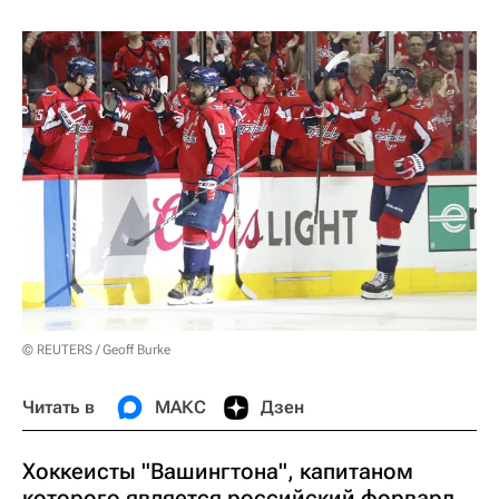
© REUTERS / Geoff Burke
Читать в
МАКС
Дзен
Хоккеисты "Вашингтона", капитаном
которого является российский форвард