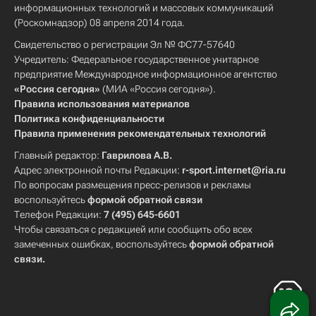
информационных технологий и массовых коммуникаций
(Роскомнадзор) 08 апреля 2014 года.
Свидетельство о регистрации Эл № ФС77-57640
Учредитель: Федеральное государственное унитарное
предприятие Международное информационное агентство
«Россия сегодня»
(МИА «Россия сегодня»).
Правила использования материалов
Политика конфиденциальности
Правила применения рекомендательных технологий
Главный редактор:
Гаврилова А.В.
Адрес электронной почты Редакции:
r-sport.internet@ria.ru
По вопросам размещения пресс-релизов и рекламы
воспользуйтесь
формой обратной связи
Телефон Редакции:
7 (495) 645-6601
Чтобы связаться с редакцией или сообщить обо всех
замеченных ошибках, воспользуйтесь
формой обратной
связи
.