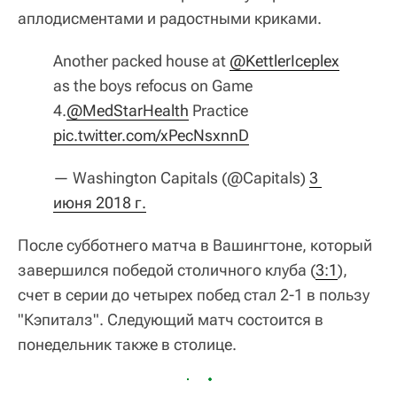
аплодисментами и радостными криками.
Another packed house at
@KettlerIceplex
as the boys refocus on Game
4.
@MedStarHealth
Practice
pic.twitter.com/xPecNsxnnD
— Washington Capitals (@Capitals)
3 
июня 2018 г.
После субботнего матча в Вашингтоне, который
завершился победой столичного клуба (
3:1
),
счет в серии до четырех побед стал 2-1 в пользу
"Кэпиталз". Следующий матч состоится в
понедельник также в столице.