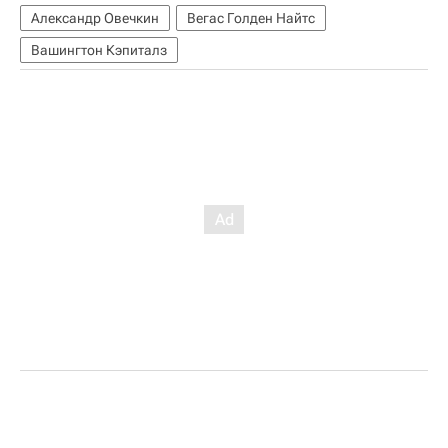
Александр Овечкин
Вегас Голден Найтс
Вашингтон Кэпиталз